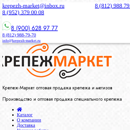
krepezh-market@inbox.ru
8 (812) 988 79
8 (952) 379 00 08
8 (900) 628 97 77
8 (812) 988-79-70
info@krepezh-market.ru
Крепеж-Маркет оптовая продажа крепежа и метизов
Производство и оптовая продажа специального крепежа
Каталог
О компании
Доставка