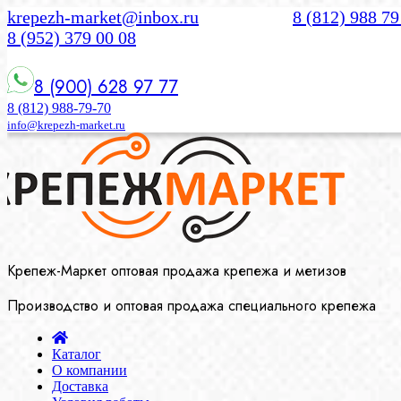
krepezh-market@inbox.ru
8 (812) 988 79
8 (952) 379 00 08
8 (900) 628 97 77
8 (812) 988-79-70
info@krepezh-market.ru
Крепеж-Маркет оптовая продажа крепежа и метизов
Производство и оптовая продажа специального крепежа
Каталог
О компании
Доставка