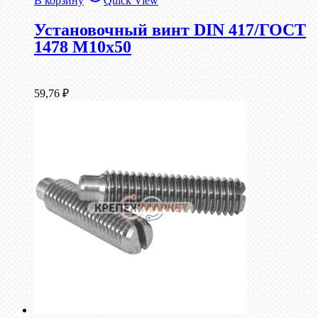
В корзину
Quick View
Установочный винт DIN 417/ГОСТ
1478 М10х50
59,76
₽