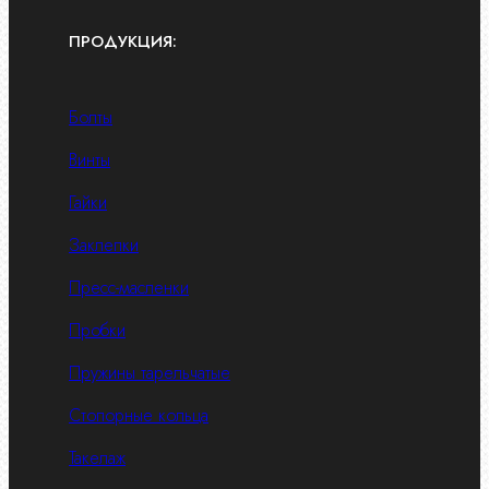
ПРОДУКЦИЯ:
Болты
Винты
Гайки
Заклепки
Пресс-масленки
Пробки
Пружины тарельчатые
Стопорные кольца
Такелаж