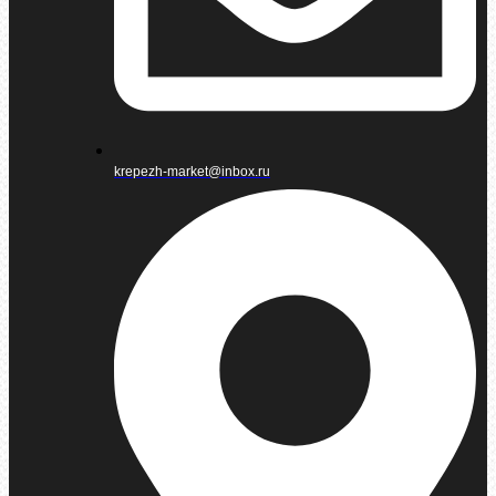
krepezh-market@inbox.ru