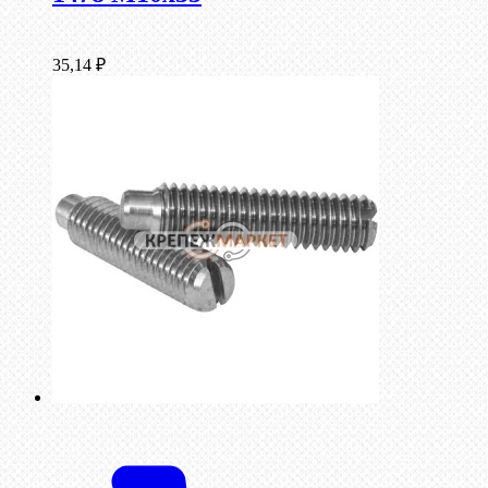
35,14
₽