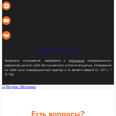
Политика конфиденциальности
Запрещено копирование, переработка и
публикация
информационных
материалов данного сайта без письменного согласия владельца. Информация
на сайте носит информационный характер и не является офертой (ст. 437 ч. 1
ГК РФ).
Есть вопросы?