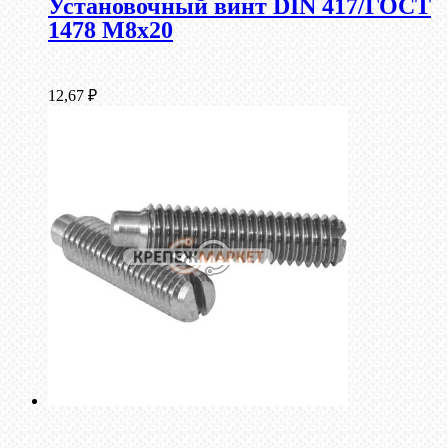
Установочный винт DIN 417/ГОСТ
1478 М8х20
12,67
₽