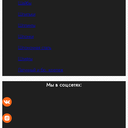
Шайбы
Шпильки
Шплинты
Шпонки
Шпоночная сталь
Штифты
Латунный и бр. крепеж
Мы в соцсетях: