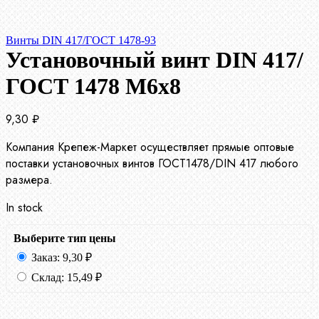
Винты DIN 417/ГОСТ 1478-93
Установочный винт DIN 417/
ГОСТ 1478 М6х8
9,30
₽
Компания Крепеж-Маркет осуществляет прямые оптовые
поставки установочных винтов ГОСТ1478/DIN 417 любого
размера.
In stock
Выберите тип цены
Заказ:
9,30
₽
Склад:
15,49
₽