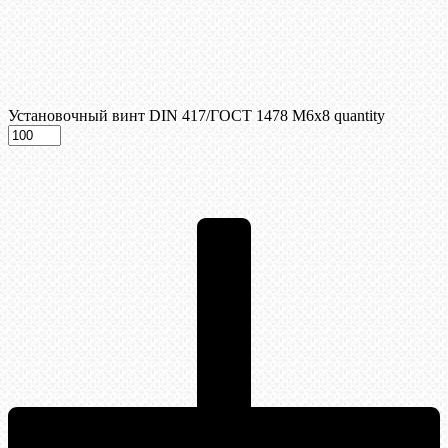
Установочный винт DIN 417/ГОСТ 1478 М6х8 quantity