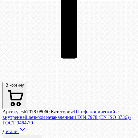
В корзину
Артикул:
sh7978.08060
Категория:
Штифт конический с
внутренней резьбой незакаленный DIN 7978 (EN ISO 8736) /
ГОСТ 9464-79
Детали