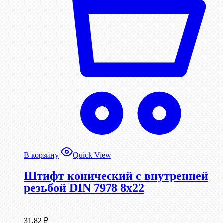
В корзину
Quick View
Штифт конический с внутренней
резьбой DIN 7978 8х22
31,82
₽