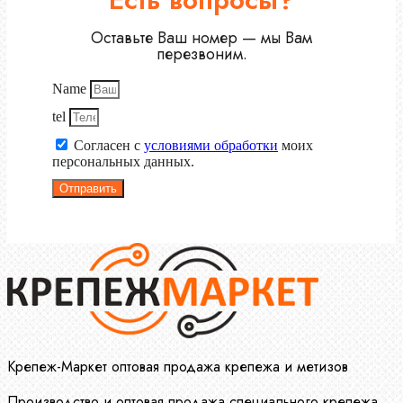
Оставьте Ваш номер — мы Вам
перезвоним.
Name
tel
Согласен с
условиями обработки
моих
персональных данных.
Отправить
Крепеж-Маркет оптовая продажа крепежа и метизов
Производство и оптовая продажа специального крепежа