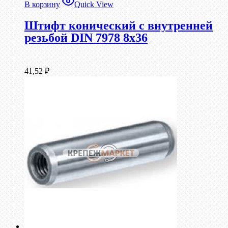
В корзину
Quick View
Штифт конический с внутренней
резьбой DIN 7978 8х36
41,52
₽