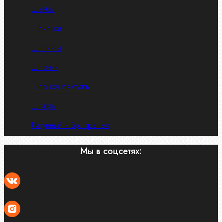
Шайбы
Шпильки
Шплинты
Шпонки
Шпоночная сталь
Штифты
Латунный и бр. крепеж
Мы в соцсетях: