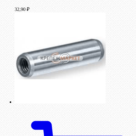
32,90
₽