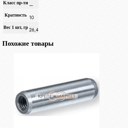
Класс пр-ти
—
Кратность
10
Вес 1 шт, гр
26,4
Похожие товары