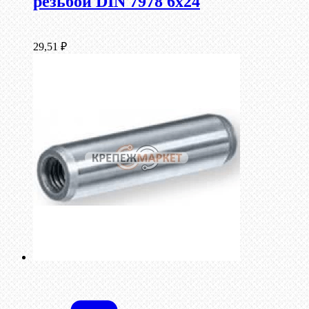
резьбой DIN 7978 6х24
29,51
₽