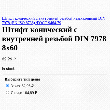
Штифт конический с внутренней резьбой незакаленный DIN
7978 (EN ISO 8736) /ГОСТ 9464-79
Штифт конический с
внутренней резьбой DIN 7978
8х60
62,96
₽
In stock
Выберите тип цены
Заказ:
62,96
₽
Склад:
104,89
₽