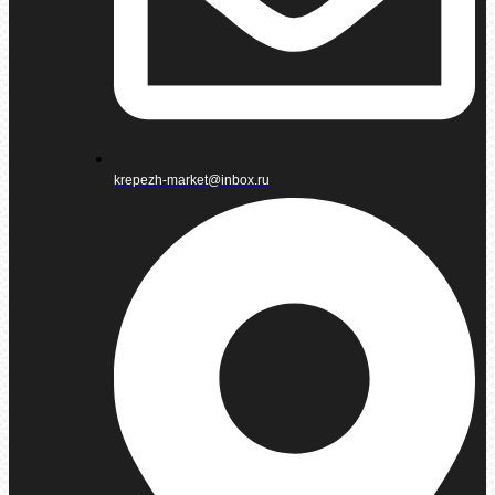
krepezh-market@inbox.ru