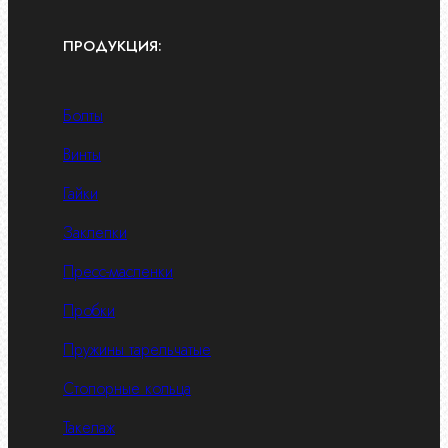
ПРОДУКЦИЯ:
Болты
Винты
Гайки
Заклепки
Пресс-масленки
Пробки
Пружины тарельчатые
Стопорные кольца
Такелаж