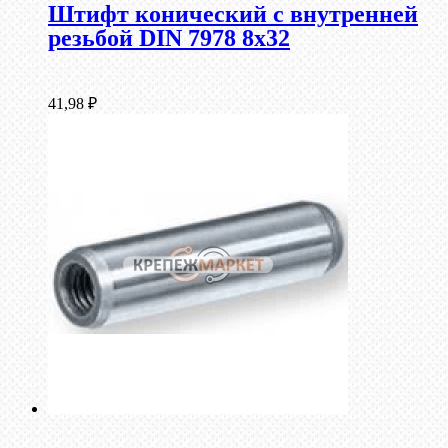
Штифт конический с внутренней
резьбой DIN 7978 8х32
41,98
₽