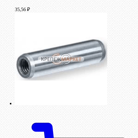
35,56
₽