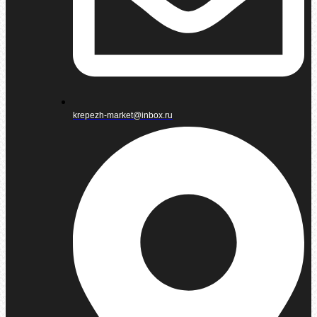
krepezh-market@inbox.ru