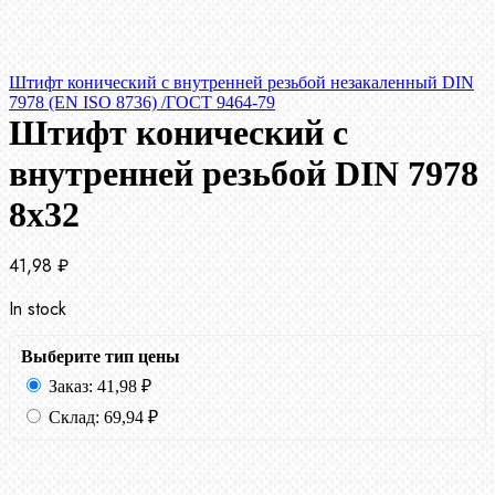
Штифт конический с внутренней резьбой незакаленный DIN
7978 (EN ISO 8736) /ГОСТ 9464-79
Штифт конический с
внутренней резьбой DIN 7978
8х32
41,98
₽
In stock
Выберите тип цены
Заказ:
41,98
₽
Склад:
69,94
₽