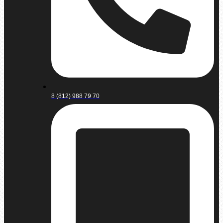
8 (812) 988 79 70