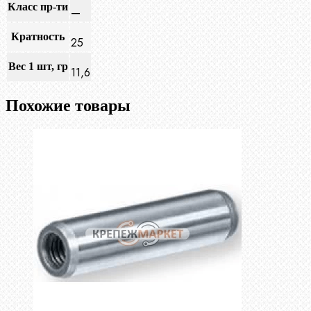
Класс пр-ти
—
Кратность
25
Вес 1 шт, гр
11,6
Похожие товары