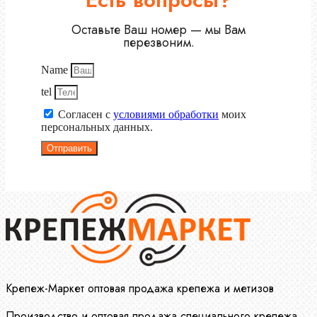
Оставьте Ваш номер — мы Вам
перезвоним.
Name
tel
Согласен с
условиями обработки
моих
персональных данных.
Отправить
Крепеж-Маркет оптовая продажа крепежа и метизов
Производство и оптовая продажа специального крепежа