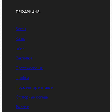
ПРОДУКЦИЯ:
Болты
Винты
Гайки
Заклепки
Пресс-масленки
Пробки
Пружины тарельчатые
Стопорные кольца
Такелаж