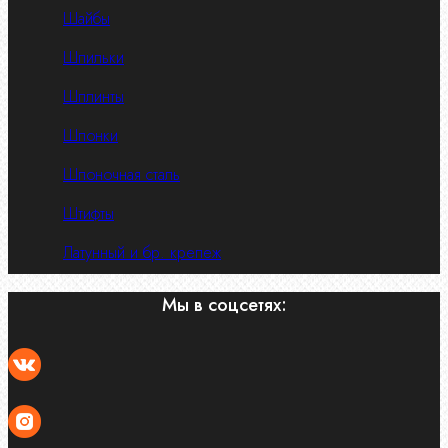
Шайбы
Шпильки
Шплинты
Шпонки
Шпоночная сталь
Штифты
Латунный и бр. крепеж
Мы в соцсетях: