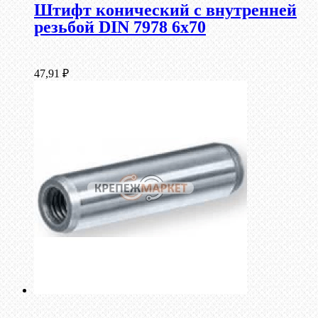
Штифт конический с внутренней
резьбой DIN 7978 6х70
47,91
₽