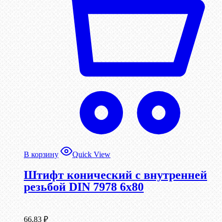
В корзину
Quick View
Штифт конический с внутренней
резьбой DIN 7978 6х80
66,83
₽