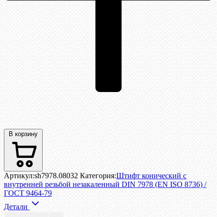
В корзину
Артикул:
sh7978.08032
Категория:
Штифт конический с
внутренней резьбой незакаленный DIN 7978 (EN ISO 8736) /
ГОСТ 9464-79
Детали