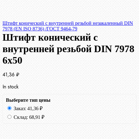
Штифт конический с внутренней резьбой незакаленный DIN
7978 (EN ISO 8736) /ГОСТ 9464-79
Штифт конический с
внутренней резьбой DIN 7978
6х50
41,36
₽
In stock
Выберите тип цены
Заказ:
41,36
₽
Склад:
68,91
₽