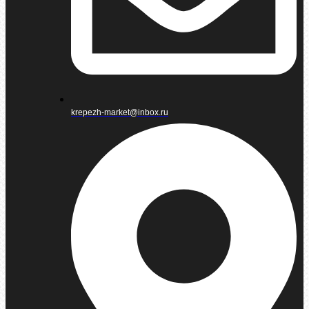
krepezh-market@inbox.ru