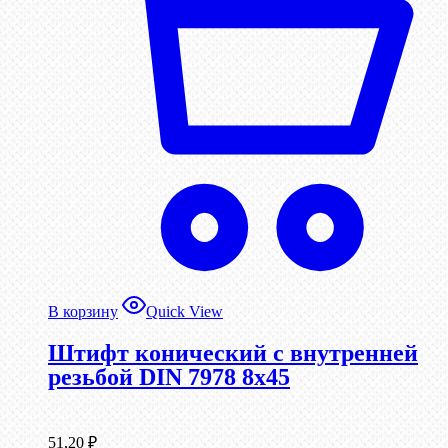
В корзину
Quick View
Штифт конический с внутренней
резьбой DIN 7978 8х45
51,20
₽