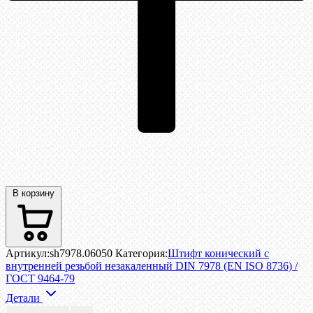
В корзину
Артикул:
sh7978.06050
Категория:
Штифт конический с
внутренней резьбой незакаленный DIN 7978 (EN ISO 8736) /
ГОСТ 9464-79
Детали