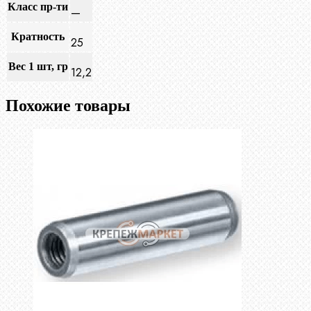
Класс пр-ти
—
Кратность
25
Вес 1 шт, гр
12,2
Похожие товары