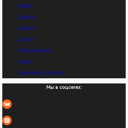
Шайбы
Шпильки
Шплинты
Шпонки
Шпоночная сталь
Штифты
Латунный и бр. крепеж
Мы в соцсетях: