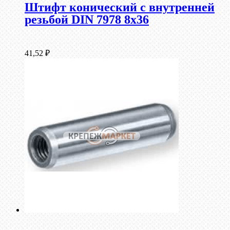
Штифт конический с внутренней
резьбой DIN 7978 8х36
41,52
₽