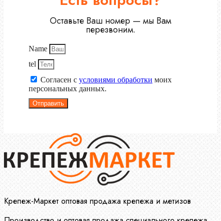
Оставьте Ваш номер — мы Вам
перезвоним.
Name
tel
Согласен с
условиями обработки
моих
персональных данных.
Отправить
Крепеж-Маркет оптовая продажа крепежа и метизов
Производство и оптовая продажа специального крепежа