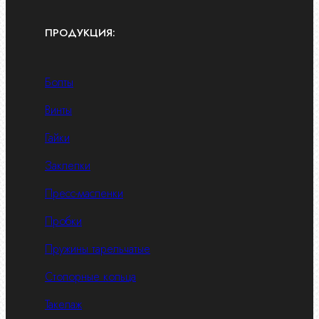
ПРОДУКЦИЯ:
Болты
Винты
Гайки
Заклепки
Пресс-масленки
Пробки
Пружины тарельчатые
Стопорные кольца
Такелаж