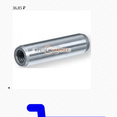
36,85
₽