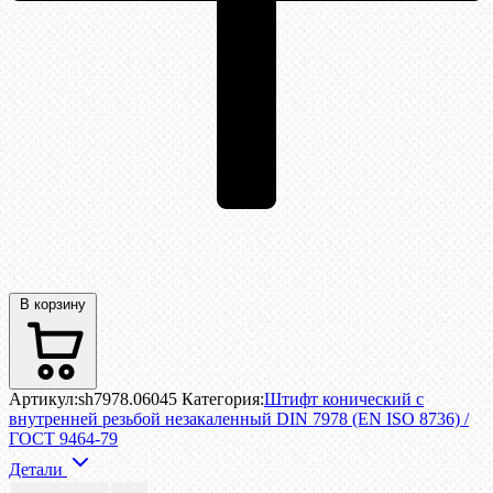
В корзину
Артикул:
sh7978.06045
Категория:
Штифт конический с
внутренней резьбой незакаленный DIN 7978 (EN ISO 8736) /
ГОСТ 9464-79
Детали