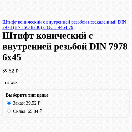
Штифт конический с внутренней резьбой незакаленный DIN
7978 (EN ISO 8736) /ГОСТ 9464-79
Штифт конический с
внутренней резьбой DIN 7978
6х45
39,52
₽
In stock
Выберите тип цены
Заказ:
39,52
₽
Склад:
65,84
₽