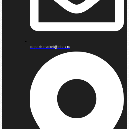
krepezh-market@inbox.ru