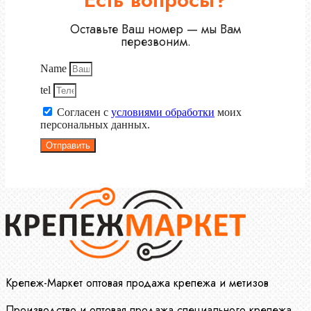
Оставьте Ваш номер — мы Вам
перезвоним.
Name
tel
Согласен с
условиями обработки
моих
персональных данных.
Отправить
Крепеж-Маркет оптовая продажа крепежа и метизов
Производство и оптовая продажа специального крепежа