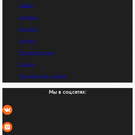
Шайбы
Шпильки
Шплинты
Шпонки
Шпоночная сталь
Штифты
Латунный и бр. крепеж
Мы в соцсетях: