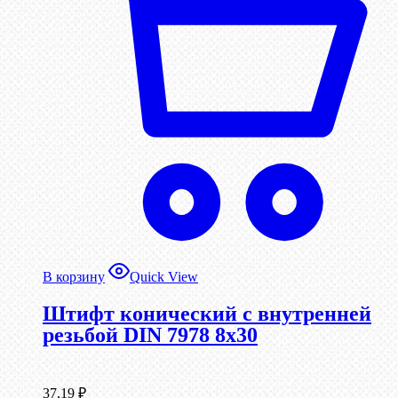
В корзину
Quick View
Штифт конический с внутренней
резьбой DIN 7978 8х30
37,19
₽