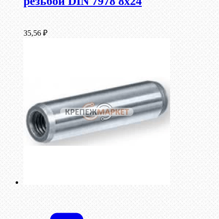
резьбой DIN 7978 8х24
35,56
₽