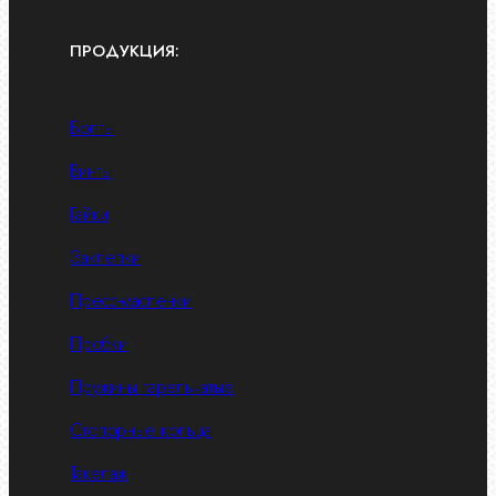
ПРОДУКЦИЯ:
Болты
Винты
Гайки
Заклепки
Пресс-масленки
Пробки
Пружины тарельчатые
Стопорные кольца
Такелаж