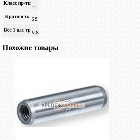
Класс пр-ти
—
Кратность
25
Вес 1 шт, гр
9,8
Похожие товары