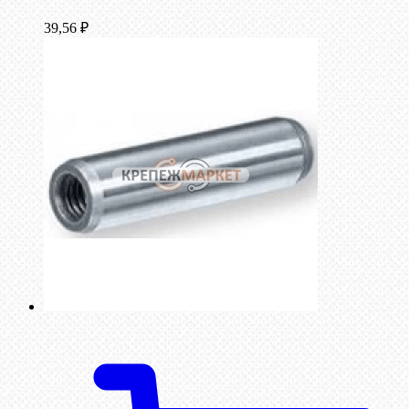
39,56
₽