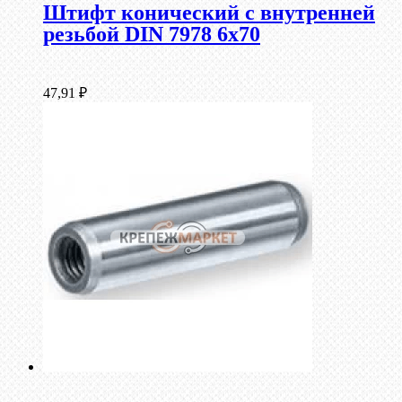
Штифт конический с внутренней
резьбой DIN 7978 6х70
47,91
₽