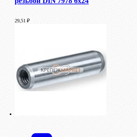
резьбой DIN 7978 6х24
29,51
₽