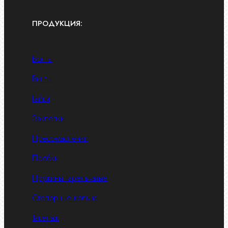
ПРОДУКЦИЯ:
Болты
Винты
Гайки
Заклепки
Пресс-масленки
Пробки
Пружины тарельчатые
Стопорные кольца
Такелаж