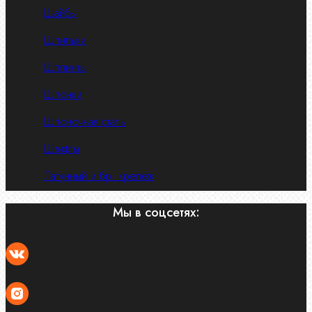
Шайбы
Шпильки
Шплинты
Шпонки
Шпоночная сталь
Штифты
Латунный и бр. крепеж
Мы в соцсетях: