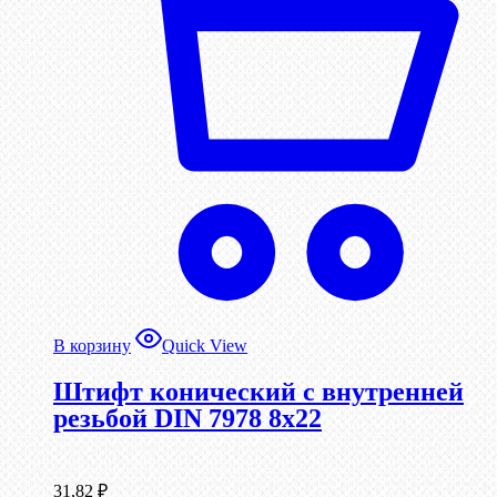
В корзину
Quick View
Штифт конический с внутренней
резьбой DIN 7978 8х22
31,82
₽