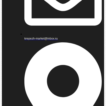
krepezh-market@inbox.ru