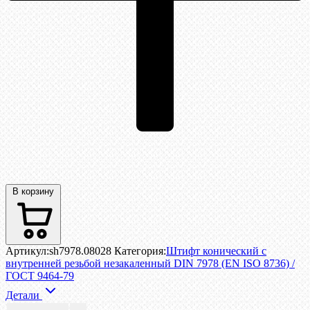
В корзину
Артикул:
sh7978.08028
Категория:
Штифт конический с
внутренней резьбой незакаленный DIN 7978 (EN ISO 8736) /
ГОСТ 9464-79
Детали