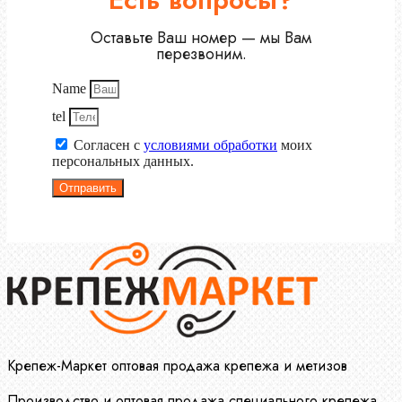
Оставьте Ваш номер — мы Вам
перезвоним.
Name
tel
Согласен с
условиями обработки
моих
персональных данных.
Отправить
Крепеж-Маркет оптовая продажа крепежа и метизов
Производство и оптовая продажа специального крепежа