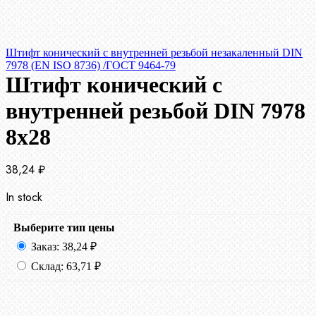
Штифт конический с внутренней резьбой незакаленный DIN
7978 (EN ISO 8736) /ГОСТ 9464-79
Штифт конический с
внутренней резьбой DIN 7978
8х28
38,24
₽
In stock
Выберите тип цены
Заказ:
38,24
₽
Склад:
63,71
₽