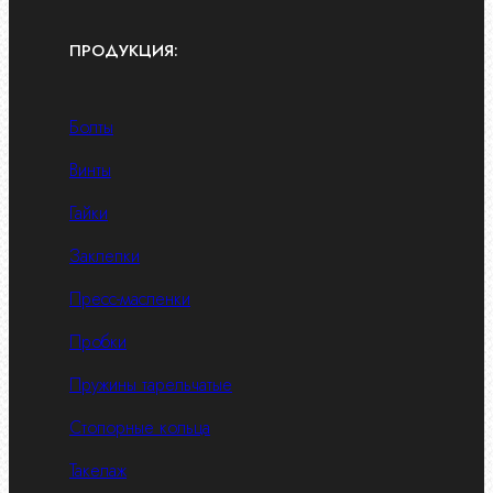
ПРОДУКЦИЯ:
Болты
Винты
Гайки
Заклепки
Пресс-масленки
Пробки
Пружины тарельчатые
Стопорные кольца
Такелаж