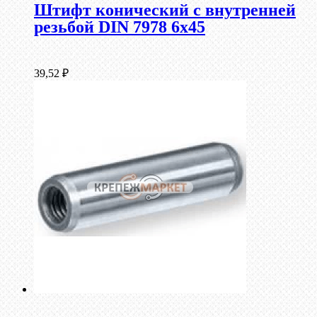
Штифт конический с внутренней
резьбой DIN 7978 6х45
39,52
₽