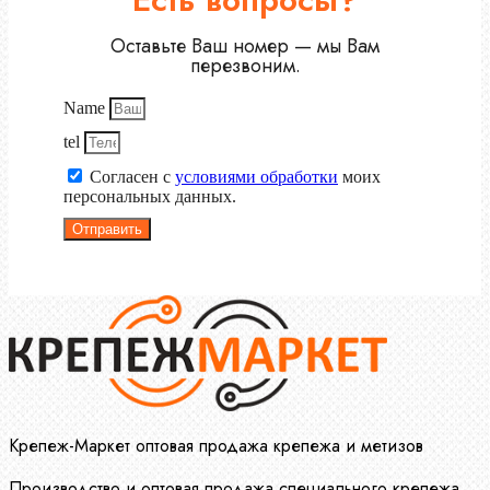
Оставьте Ваш номер — мы Вам
перезвоним.
Name
tel
Согласен с
условиями обработки
моих
персональных данных.
Отправить
Крепеж-Маркет оптовая продажа крепежа и метизов
Производство и оптовая продажа специального крепежа