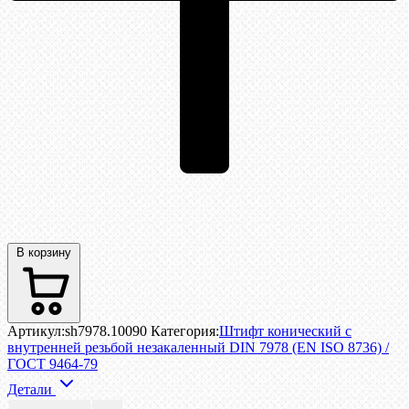
В корзину
Артикул:
sh7978.10090
Категория:
Штифт конический с
внутренней резьбой незакаленный DIN 7978 (EN ISO 8736) /
ГОСТ 9464-79
Детали