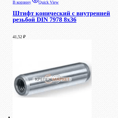
В корзину
Quick View
Штифт конический с внутренней
резьбой DIN 7978 8х36
41,52
₽