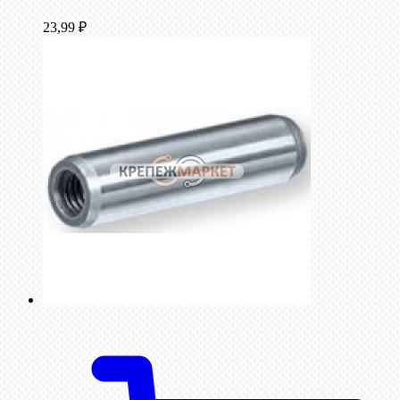
23,99
₽