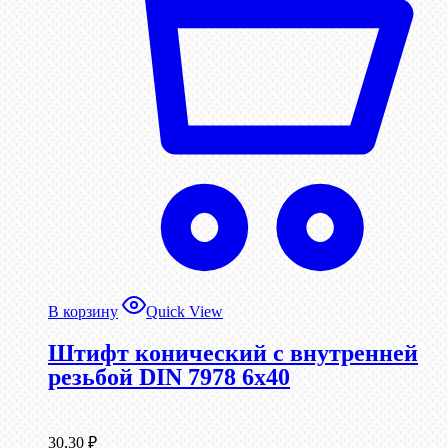
В корзину
Quick View
Штифт конический с внутренней
резьбой DIN 7978 6х40
30,30
₽