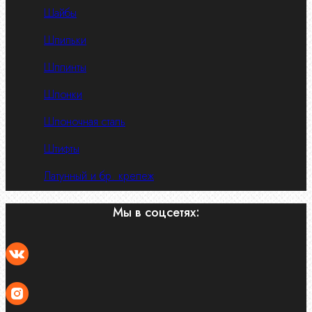
Шайбы
Шпильки
Шплинты
Шпонки
Шпоночная сталь
Штифты
Латунный и бр. крепеж
Мы в соцсетях: