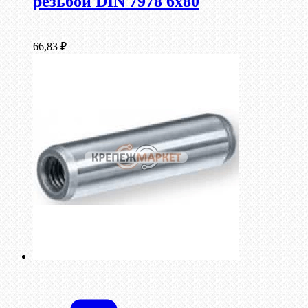
резьбой DIN 7978 6х80
66,83
₽