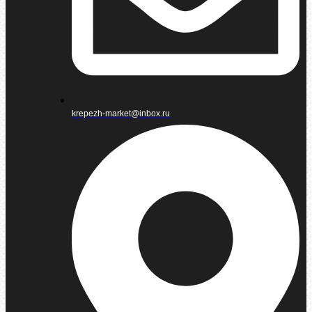
krepezh-market@inbox.ru