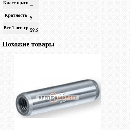
Класс пр-ти
—
Кратность
5
Вес 1 шт, гр
59,2
Похожие товары