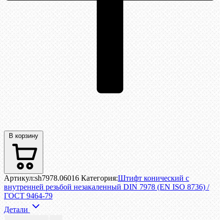
В корзину
Артикул:
sh7978.06016
Категория:
Штифт конический с
внутренней резьбой незакаленный DIN 7978 (EN ISO 8736) /
ГОСТ 9464-79
Детали