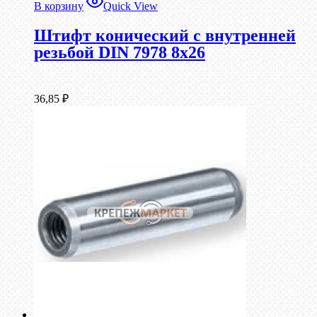
В корзину
Quick View
Штифт конический с внутренней
резьбой DIN 7978 8х26
36,85
₽