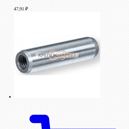
47,91
₽