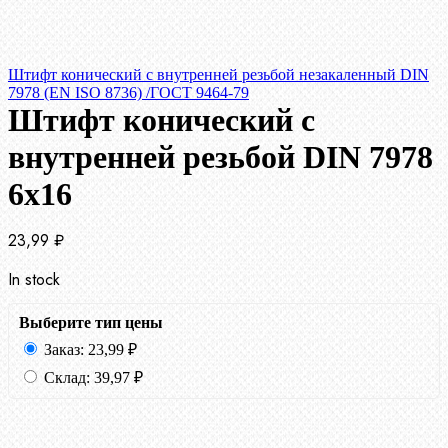
Штифт конический с внутренней резьбой незакаленный DIN
7978 (EN ISO 8736) /ГОСТ 9464-79
Штифт конический с
внутренней резьбой DIN 7978
6х16
23,99
₽
In stock
Выберите тип цены
Заказ:
23,99
₽
Склад:
39,97
₽