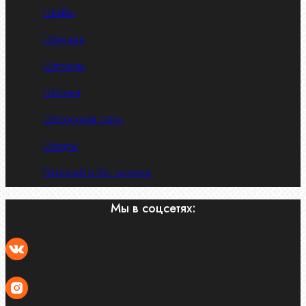
Шайбы
Шпильки
Шплинты
Шпонки
Шпоночная сталь
Штифты
Латунный и бр. крепеж
Мы в соцсетях: