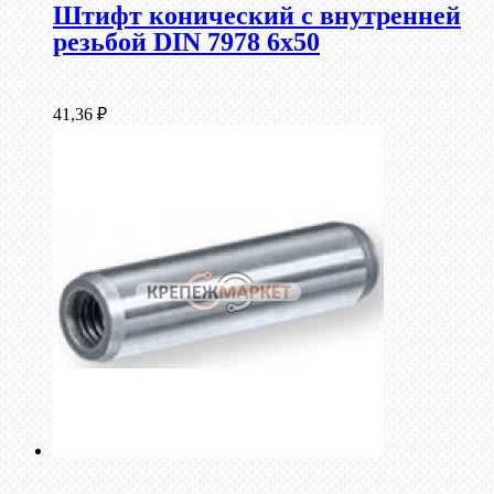
Штифт конический с внутренней
резьбой DIN 7978 6х50
41,36
₽