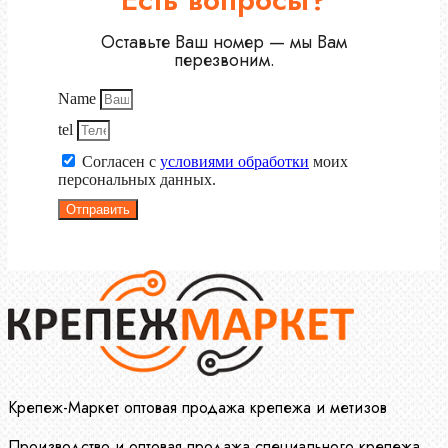
Оставьте Ваш номер — мы Вам
перезвоним.
Name
tel
Согласен с
условиями обработки
моих
персональных данных.
Отправить
Крепеж-Маркет оптовая продажа крепежа и метизов
Производство и оптовая продажа специального крепежа