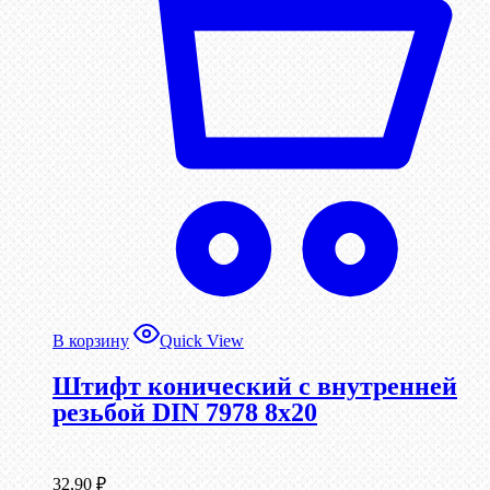
В корзину
Quick View
Штифт конический с внутренней
резьбой DIN 7978 8х20
32,90
₽