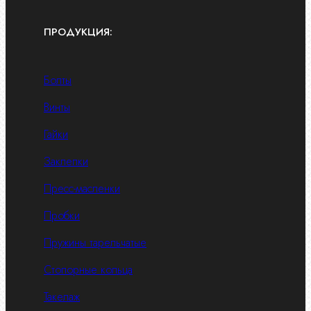
ПРОДУКЦИЯ:
Болты
Винты
Гайки
Заклепки
Пресс-масленки
Пробки
Пружины тарельчатые
Стопорные кольца
Такелаж