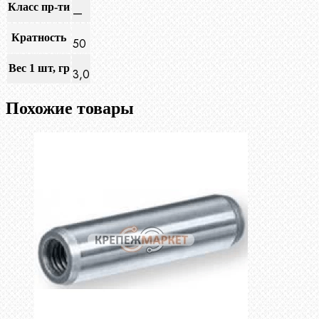
Класс пр-ти
—
Кратность
50
Вес 1 шт, гр
3,0
Похожие товары