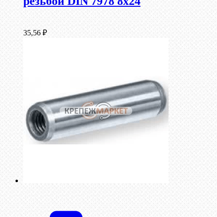
резьбой DIN 7978 8х24
35,56
₽