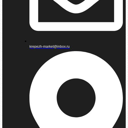
krepezh-market@inbox.ru