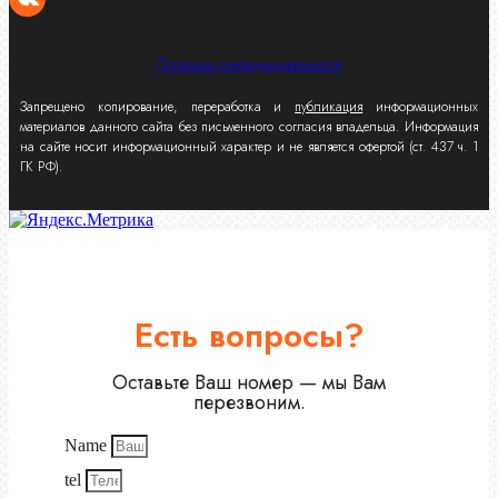
Политика конфиденциальности
Запрещено копирование, переработка и
публикация
информационных
материалов данного сайта без письменного согласия владельца. Информация
на сайте носит информационный характер и не является офертой (ст. 437 ч. 1
ГК РФ).
Есть вопросы?
Оставьте Ваш номер — мы Вам
перезвоним.
Name
tel