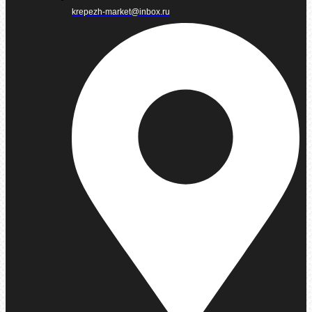
krepezh-market@inbox.ru