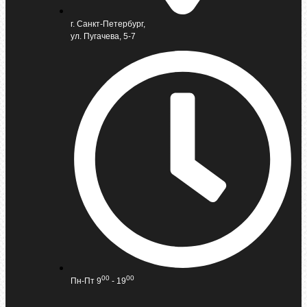
г. Санкт-Петербург,
ул. Пугачева, 5-7
00
00
Пн-Пт 9
- 19