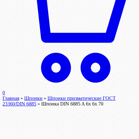
0
Главная
»
Шпонки
»
Шпонки призматические ГОСТ
23360/DIN 6885
»
Шпонка DIN 6885 A 6x 6x 70