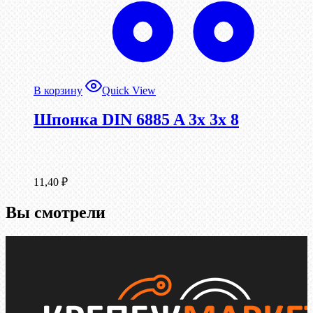
В корзину
Quick View
Шпонка DIN 6885 A 3x 3x 8
11,40
₽
Вы смотрели