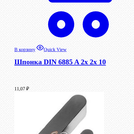
В корзину
Quick View
Шпонка DIN 6885 A 2x 2x 10
11,07
₽