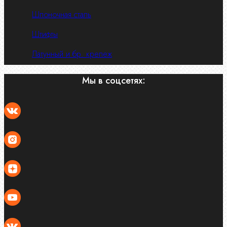
Шпоночная сталь
Штифты
Латунный и бр. крепеж
Мы в соцсетях: