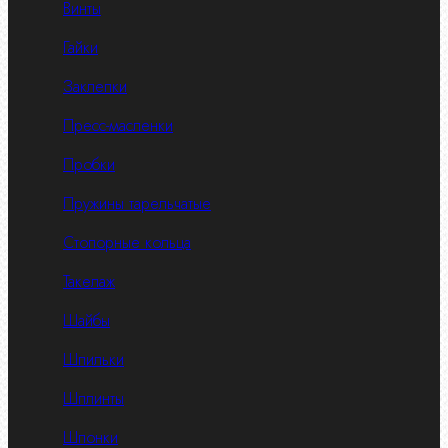
Винты
Гайки
Заклепки
Пресс-масленки
Пробки
Пружины тарельчатые
Стопорные кольца
Такелаж
Шайбы
Шпильки
Шплинты
Шпонки