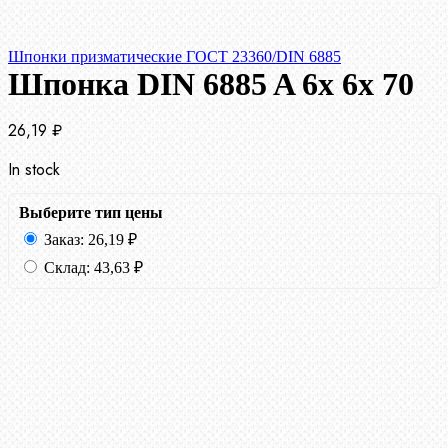
Шпонки призматические ГОСТ 23360/DIN 6885
Шпонка DIN 6885 A 6x 6x 70
26,19
₽
In stock
Выберите тип цены
Заказ:
26,19
₽
Склад:
43,63
₽