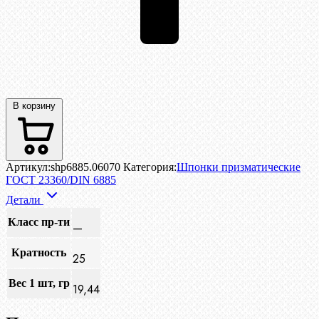
В корзину
Артикул:
shp6885.06070
Категория:
Шпонки призматические
ГОСТ 23360/DIN 6885
Детали
Класс пр-ти
—
Кратность
25
Вес 1 шт, гр
19,44