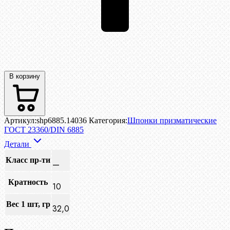
В корзину
Артикул:
shp6885.14036
Категория:
Шпонки призматические
ГОСТ 23360/DIN 6885
Детали
Класс пр-ти
—
Кратность
10
Вес 1 шт, гр
32,0