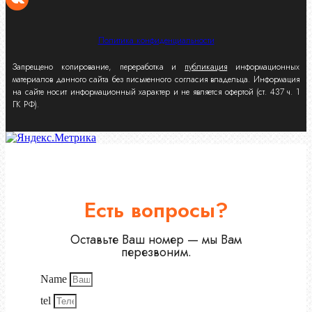
Политика конфиденциальности
Запрещено копирование, переработка и
публикация
информационных
материалов данного сайта без письменного согласия владельца. Информация
на сайте носит информационный характер и не является офертой (ст. 437 ч. 1
ГК РФ).
Есть вопросы?
Оставьте Ваш номер — мы Вам
перезвоним.
Name
tel