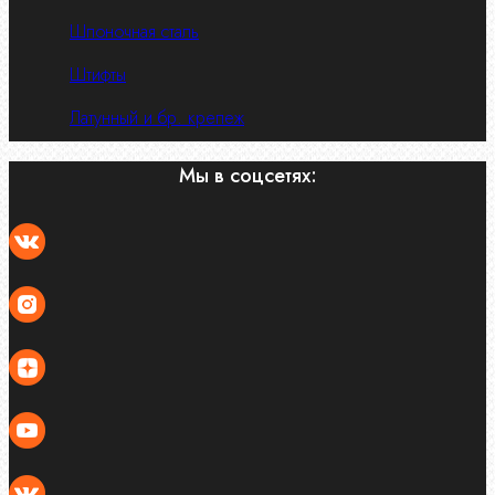
Шпоночная сталь
Штифты
Латунный и бр. крепеж
Мы в соцсетях: