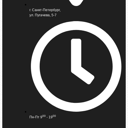
г. Санкт-Петербург,
ул. Пугачева, 5-7
00
00
Пн-Пт 9
- 19