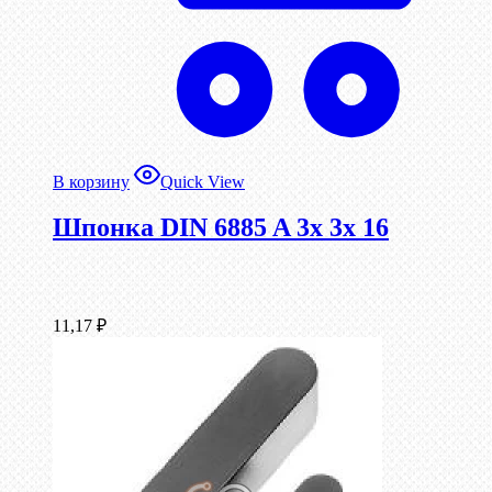
В корзину
Quick View
Шпонка DIN 6885 A 3x 3x 16
11,17
₽