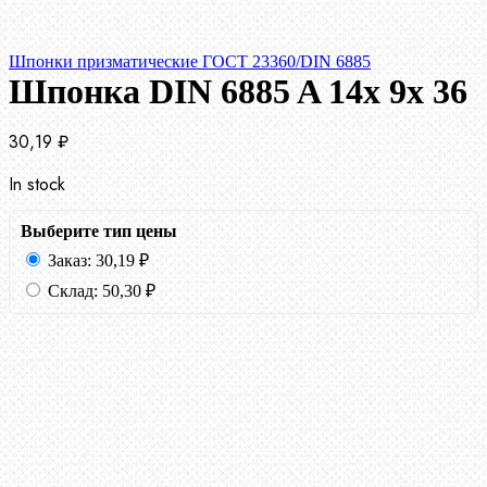
Шпонки призматические ГОСТ 23360/DIN 6885
Шпонка DIN 6885 A 14x 9x 36
30,19
₽
In stock
Выберите тип цены
Заказ:
30,19
₽
Склад:
50,30
₽