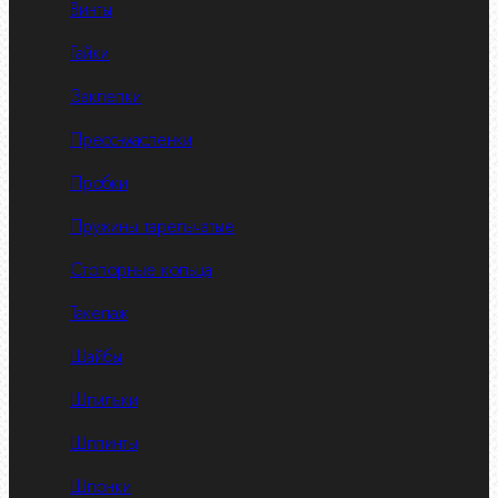
Винты
Гайки
Заклепки
Пресс-масленки
Пробки
Пружины тарельчатые
Стопорные кольца
Такелаж
Шайбы
Шпильки
Шплинты
Шпонки