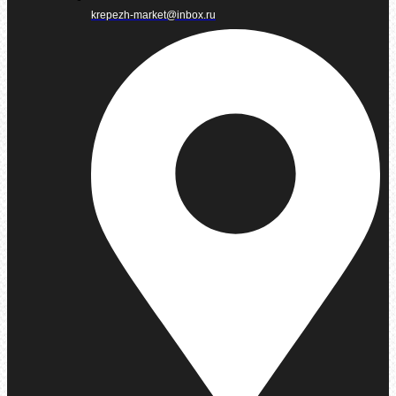
krepezh-market@inbox.ru