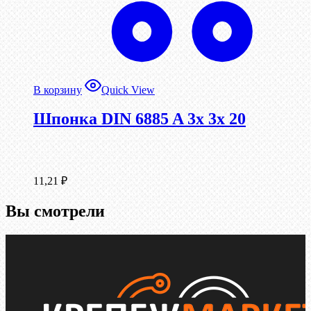
В корзину
Quick View
Шпонка DIN 6885 A 3x 3x 20
11,21
₽
Вы смотрели