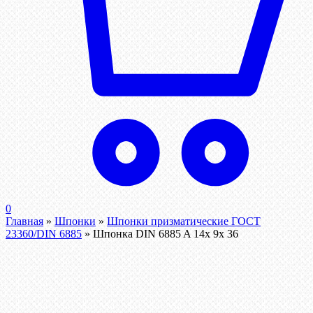
0
Главная
»
Шпонки
»
Шпонки призматические ГОСТ
23360/DIN 6885
»
Шпонка DIN 6885 A 14x 9x 36