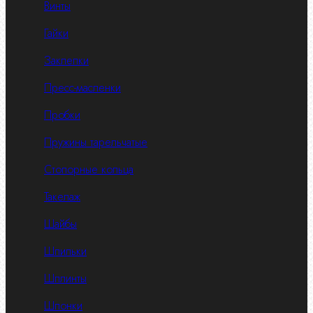
Винты
Гайки
Заклепки
Пресс-масленки
Пробки
Пружины тарельчатые
Стопорные кольца
Такелаж
Шайбы
Шпильки
Шплинты
Шпонки