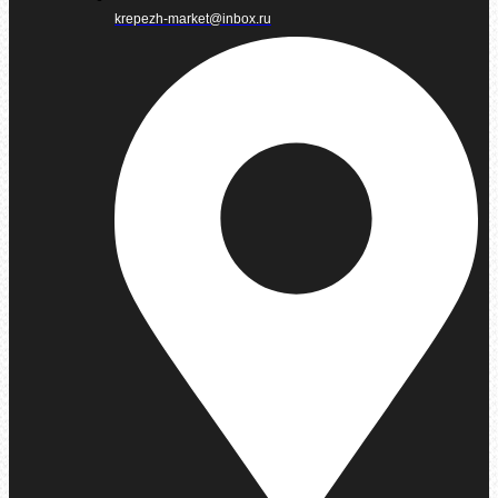
krepezh-market@inbox.ru