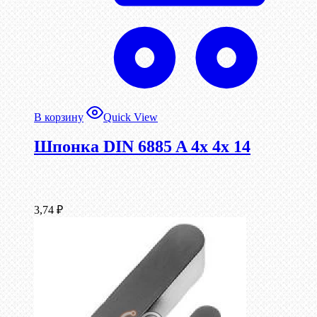
В корзину
Quick View
Шпонка DIN 6885 A 4x 4x 14
3,74
₽