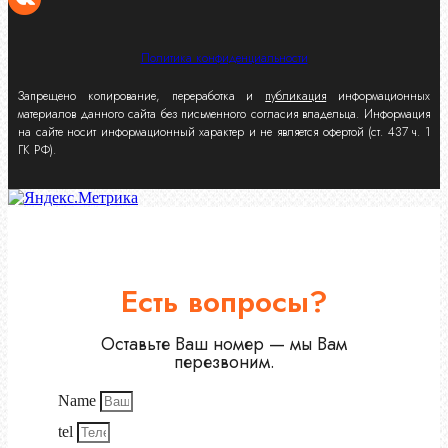
Политика конфиденциальности
Запрещено копирование, переработка и
публикация
информационных
материалов данного сайта без письменного согласия владельца. Информация
на сайте носит информационный характер и не является офертой (ст. 437 ч. 1
ГК РФ).
Есть вопросы?
Оставьте Ваш номер — мы Вам
перезвоним.
Name
tel