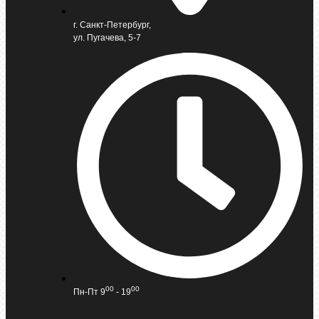
г. Санкт-Петербург,
ул. Пугачева, 5-7
00
00
Пн-Пт 9
- 19