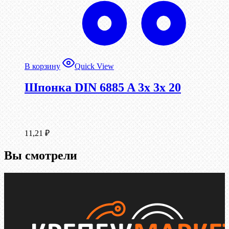
В корзину
Quick View
Шпонка DIN 6885 A 3x 3x 20
11,21
₽
Вы смотрели