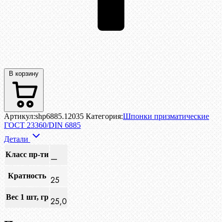
В корзину
Артикул:
shp6885.12035
Категория:
Шпонки призматические
ГОСТ 23360/DIN 6885
Детали
Класс пр-ти
—
Кратность
25
Вес 1 шт, гр
25,0