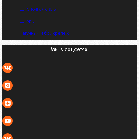
Шпоночная сталь
Штифты
Латунный и бр. крепеж
Мы в соцсетях: