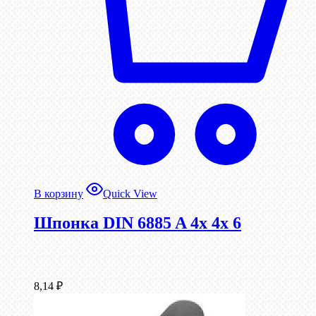
В корзину
Quick View
Шпонка DIN 6885 A 4x 4x 6
8,14
₽