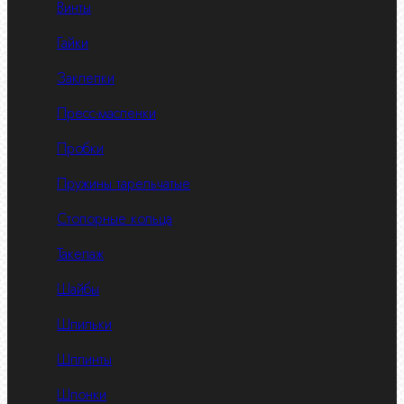
Винты
Гайки
Заклепки
Пресс-масленки
Пробки
Пружины тарельчатые
Стопорные кольца
Такелаж
Шайбы
Шпильки
Шплинты
Шпонки