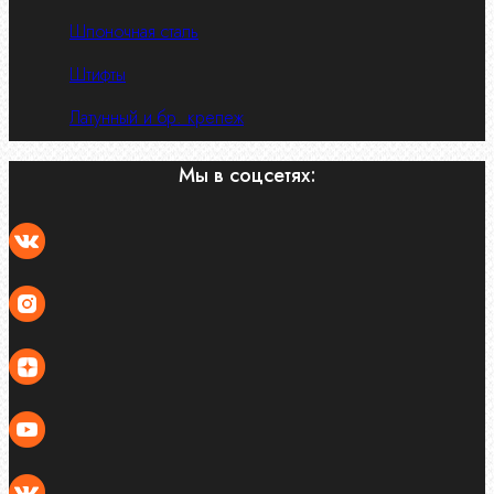
Шпоночная сталь
Штифты
Латунный и бр. крепеж
Мы в соцсетях: