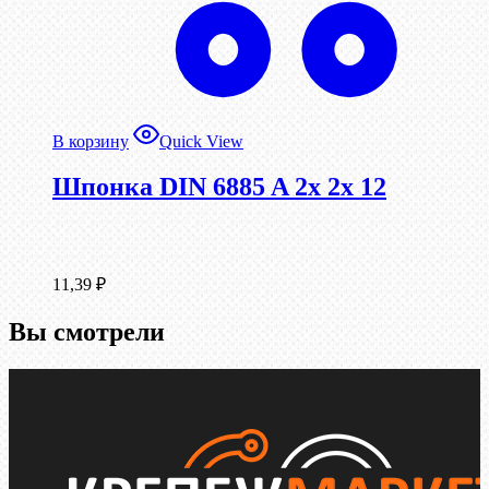
В корзину
Quick View
Шпонка DIN 6885 A 2x 2x 12
11,39
₽
Вы смотрели