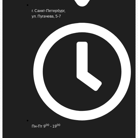
г. Санкт-Петербург,
ул. Пугачева, 5-7
00
00
Пн-Пт 9
- 19