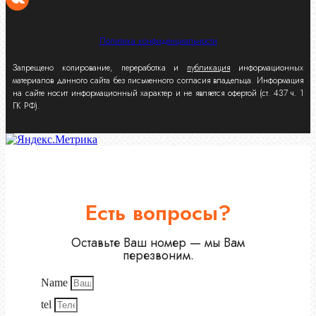
Политика конфиденциальности
Запрещено копирование, переработка и
публикация
информационных
материалов данного сайта без письменного согласия владельца. Информация
на сайте носит информационный характер и не является офертой (ст. 437 ч. 1
ГК РФ).
Есть вопросы?
Оставьте Ваш номер — мы Вам
перезвоним.
Name
tel