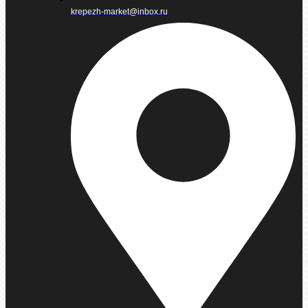
krepezh-market@inbox.ru