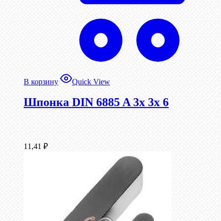
В корзину
Quick View
Шпонка DIN 6885 A 3x 3x 6
11,41
₽