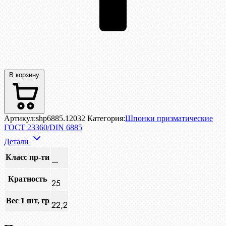
В корзину
Артикул:
shp6885.12032
Категория:
Шпонки призматические
ГОСТ 23360/DIN 6885
Детали
Класс пр-ти
—
Кратность
25
Вес 1 шт, гр
22,2