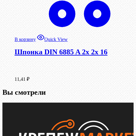
В корзину
Quick View
Шпонка DIN 6885 A 2x 2x 16
11,41
₽
Вы смотрели