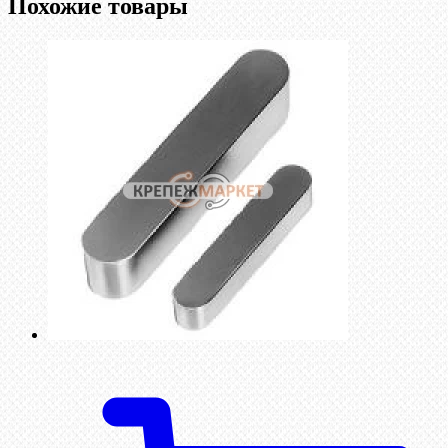
Похожие товары