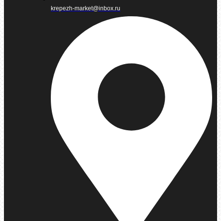
krepezh-market@inbox.ru