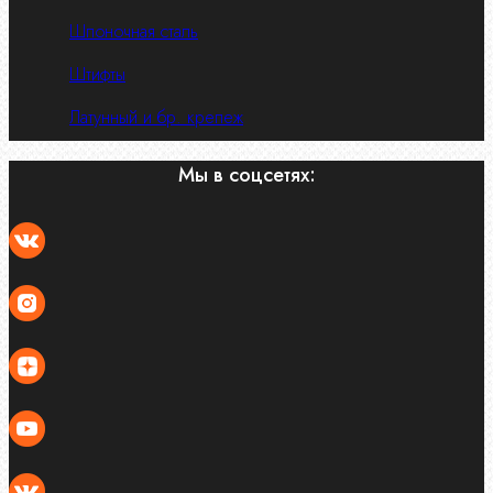
Шпоночная сталь
Штифты
Латунный и бр. крепеж
Мы в соцсетях: