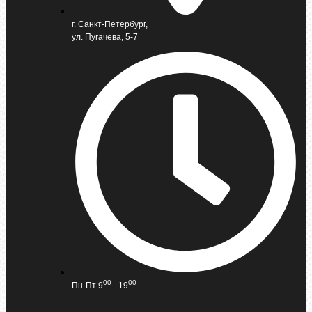
г. Санкт-Петербург,
ул. Пугачева, 5-7
00
00
Пн-Пт 9
- 19