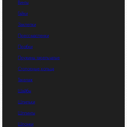
Винты
Гайки
Заклепки
Пресс-масленки
Пробки
Пружины тарельчатые
Стопорные кольца
Такелаж
Шайбы
Шпильки
Шплинты
Шпонки