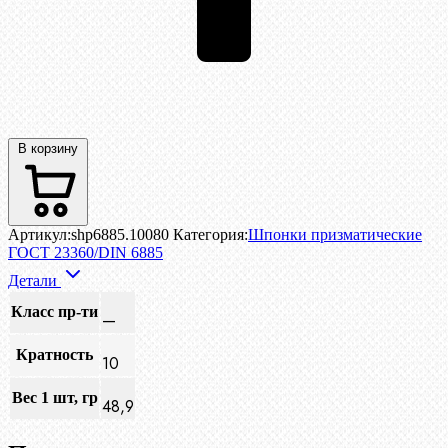
В корзину
Артикул:
shp6885.10080
Категория:
Шпонки призматические
ГОСТ 23360/DIN 6885
Детали
Класс пр-ти
—
Кратность
10
Вес 1 шт, гр
48,9