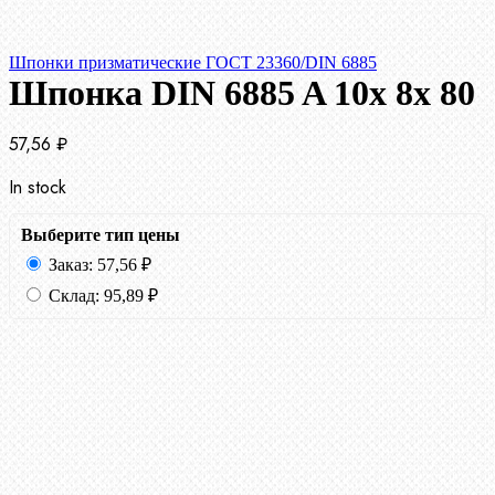
Шпонки призматические ГОСТ 23360/DIN 6885
Шпонка DIN 6885 A 10x 8x 80
57,56
₽
In stock
Выберите тип цены
Заказ:
57,56
₽
Склад:
95,89
₽