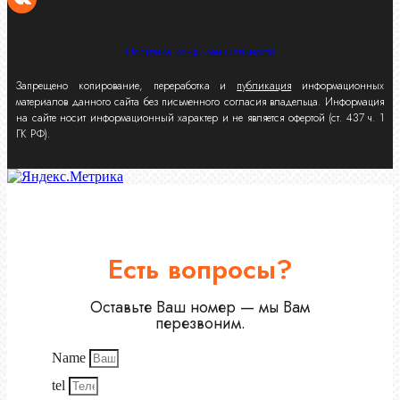
Политика конфиденциальности
Запрещено копирование, переработка и
публикация
информационных
материалов данного сайта без письменного согласия владельца. Информация
на сайте носит информационный характер и не является офертой (ст. 437 ч. 1
ГК РФ).
Есть вопросы?
Оставьте Ваш номер — мы Вам
перезвоним.
Name
tel