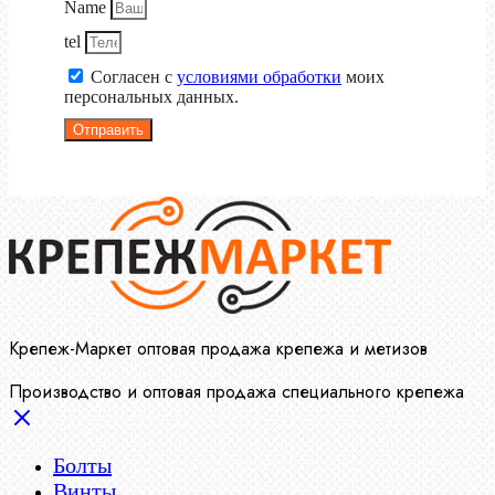
Name
tel
Согласен с
условиями обработки
моих
персональных данных.
Отправить
Крепеж-Маркет оптовая продажа крепежа и метизов
Производство и оптовая продажа специального крепежа
Болты
Винты