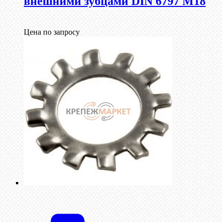
внешними зубцами DIN 6797 М18
Цена по запросу