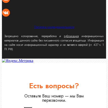
Политика конфиденциальности
Запрещено копирование, переработка и
публикация
информационных
материалов данного сайта без письменного согласия владельца. Информация
на сайте носит информационный характер и не является офертой (ст. 437 ч. 1
ГК РФ).
Есть вопросы?
Оставьте Ваш номер — мы Вам
перезвоним.