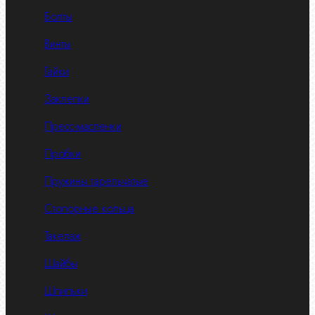
Болты
Винты
Гайки
Заклепки
Пресс-масленки
Пробки
Пружины тарельчатые
Стопорные кольца
Такелаж
Шайбы
Шпильки