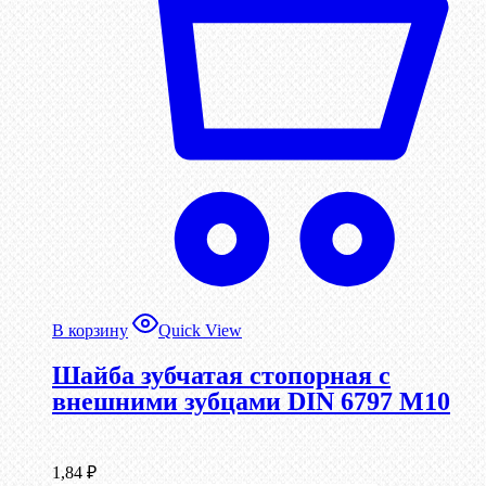
В корзину
Quick View
Шайба зубчатая стопорная с
внешними зубцами DIN 6797 М10
1,84
₽