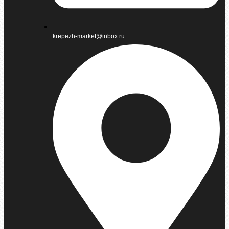
krepezh-market@inbox.ru