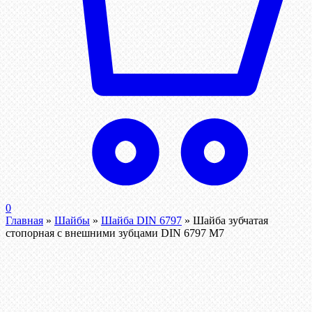
0
Главная
»
Шайбы
»
Шайба DIN 6797
»
Шайба зубчатая
стопорная с внешними зубцами DIN 6797 М7