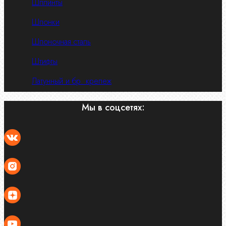
Шплинты
Шпонки
Шпоночная сталь
Штифты
Латунный и бр. крепеж
Мы в соцсетях: