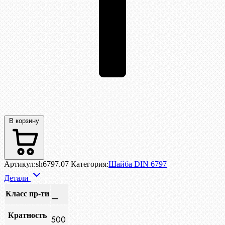
В корзину
Артикул:
sh6797.07
Категория:
Шайба DIN 6797
Детали
Класс пр-ти
—
Кратность
500