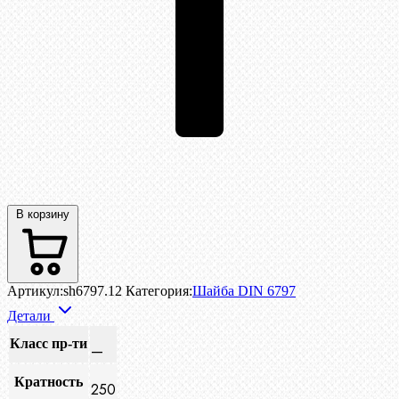
В корзину
Артикул:
sh6797.12
Категория:
Шайба DIN 6797
Детали
Класс пр-ти
—
Кратность
250