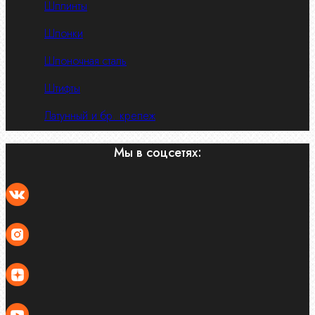
Шплинты
Шпонки
Шпоночная сталь
Штифты
Латунный и бр. крепеж
Мы в соцсетях: