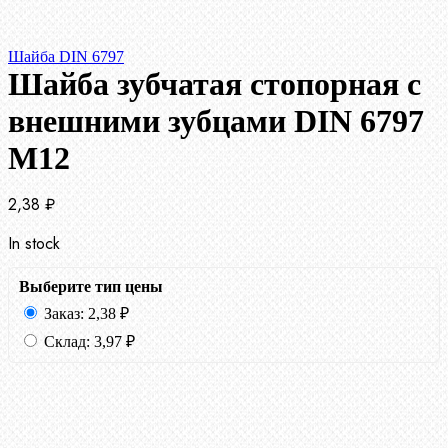
Шайба DIN 6797
Шайба зубчатая стопорная с
внешними зубцами DIN 6797
М12
2,38
₽
In stock
Выберите тип цены
Заказ:
2,38
₽
Склад:
3,97
₽