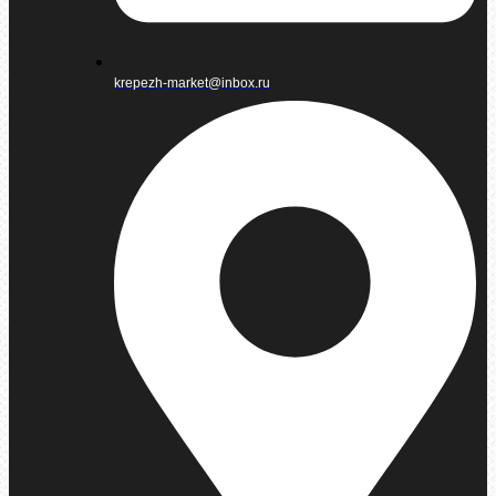
krepezh-market@inbox.ru