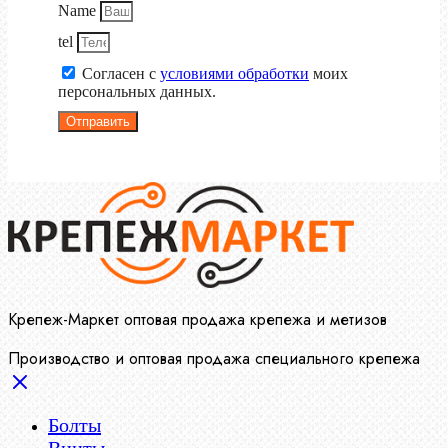
Name
tel
Согласен с
условиями обработки
моих
персональных данных.
Отправить
Крепеж-Маркет оптовая продажа крепежа и метизов
Производство и оптовая продажа специального крепежа
Болты
Винты