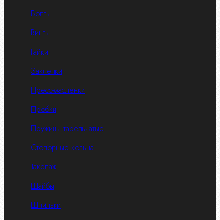
Болты
Винты
Гайки
Заклепки
Пресс-масленки
Пробки
Пружины тарельчатые
Стопорные кольца
Такелаж
Шайбы
Шпильки