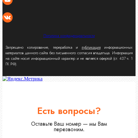
Политика конфиденциальности
Запрещено копирование, переработка и
публикация
информационных
материалов данного сайта без письменного согласия владельца. Информация
на сайте носит информационный характер и не является офертой (ст. 437 ч. 1
ГК РФ).
Есть вопросы?
Оставьте Ваш номер — мы Вам
перезвоним.