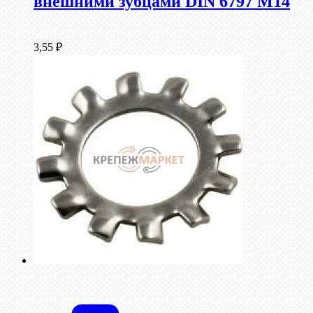
внешними зубцами DIN 6797 М14
3,55
₽