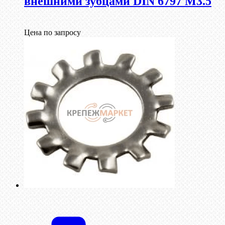
внешними зубцами DIN 6797 М3.5
Цена по запросу