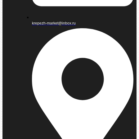
krepezh-market@inbox.ru