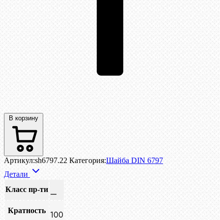
В корзину
Артикул:
sh6797.22
Категория:
Шайба DIN 6797
Детали
Класс пр-ти
—
Кратность
100