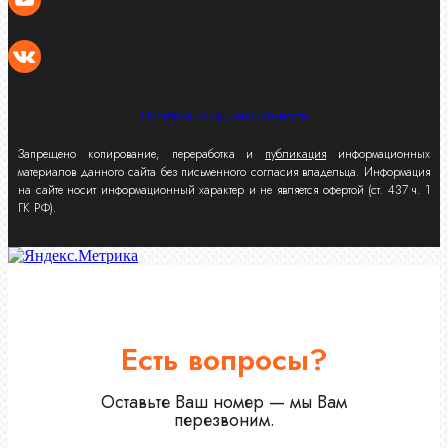
Политика конфиденциальности
Запрещено копирование, переработка и
публикация
информационных
материалов данного сайта без письменного согласия владельца. Информация
на сайте носит информационный характер и не является офертой (ст. 437 ч. 1
ГК РФ).
Есть вопросы?
Оставьте Ваш номер — мы Вам
перезвоним.