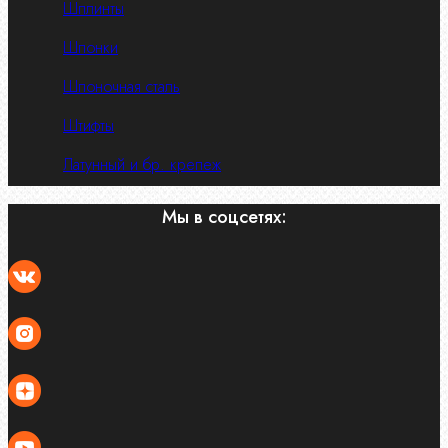
Шплинты
Шпонки
Шпоночная сталь
Штифты
Латунный и бр. крепеж
Мы в соцсетях: