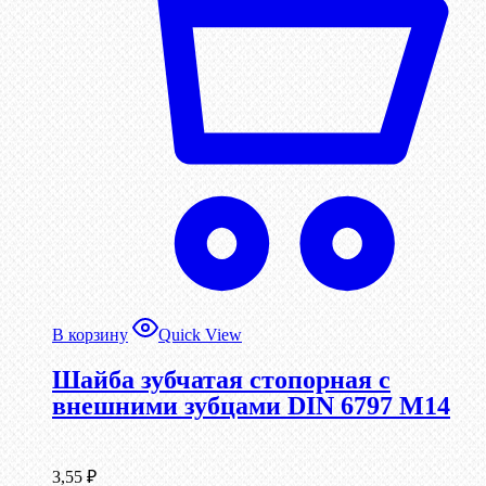
В корзину
Quick View
Шайба зубчатая стопорная с
внешними зубцами DIN 6797 М14
3,55
₽