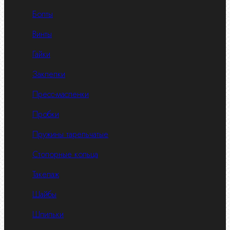
Болты
Винты
Гайки
Заклепки
Пресс-масленки
Пробки
Пружины тарельчатые
Стопорные кольца
Такелаж
Шайбы
Шпильки