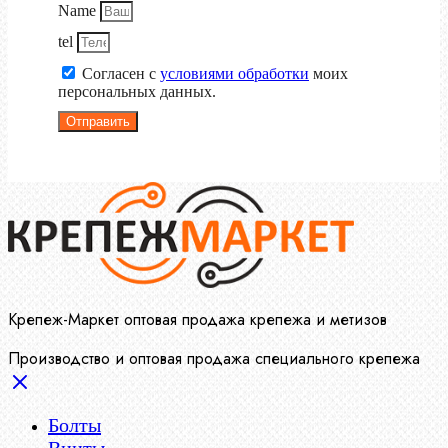
Name
tel
Согласен с
условиями обработки
моих
персональных данных.
Отправить
Крепеж-Маркет оптовая продажа крепежа и метизов
Производство и оптовая продажа специального крепежа
Болты
Винты