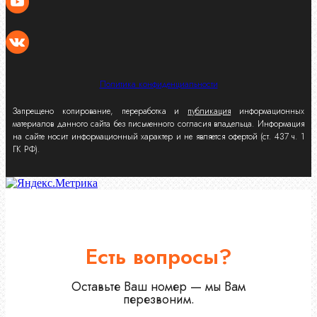
Политика конфиденциальности
Запрещено копирование, переработка и
публикация
информационных
материалов данного сайта без письменного согласия владельца. Информация
на сайте носит информационный характер и не является офертой (ст. 437 ч. 1
ГК РФ).
Есть вопросы?
Оставьте Ваш номер — мы Вам
перезвоним.