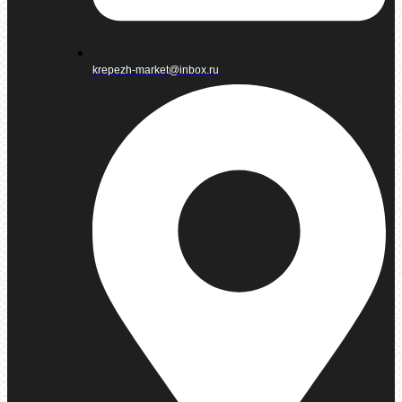
krepezh-market@inbox.ru