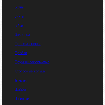
Болты
Винты
Гайки
Заклепки
Пресс-масленки
Пробки
Пружины тарельчатые
Стопорные кольца
Такелаж
Шайбы
Шпильки