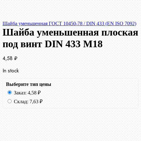
Шайба уменьшенная ГОСТ 10450-78 / DIN 433 (EN ISO 7092)
Шайба уменьшенная плоская
под винт DIN 433 М18
4,58
₽
In stock
Выберите тип цены
Заказ:
4,58
₽
Склад:
7,63
₽