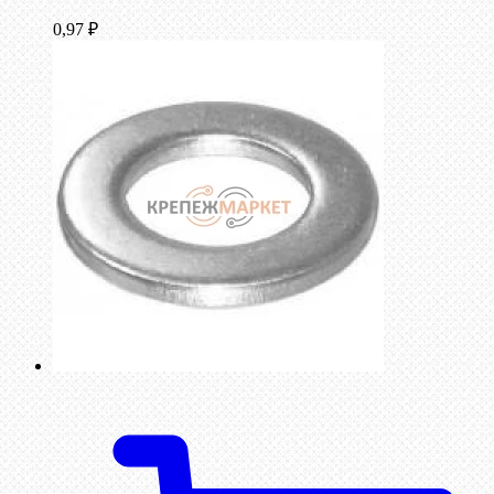
0,97
₽