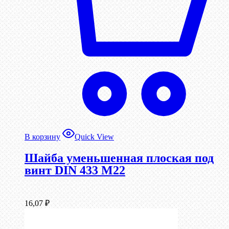
В корзину
Quick View
Шайба уменьшенная плоская под
винт DIN 433 М22
16,07
₽