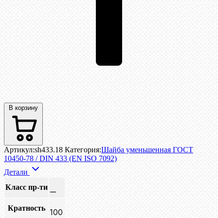
В корзину
Артикул:
sh433.18
Категория:
Шайба уменьшенная ГОСТ
10450-78 / DIN 433 (EN ISO 7092)
Детали
Класс пр-ти
—
Кратность
100