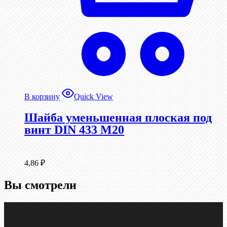
В корзину
Quick View
Шайба уменьшенная плоская под
винт DIN 433 М20
4,86
₽
Вы смотрели