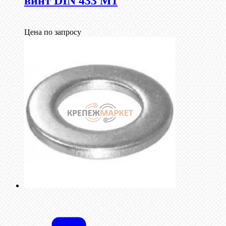
винт DIN 433 М1
Цена по запросу