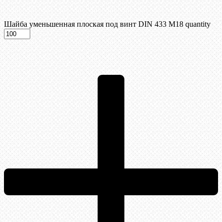
Шайба уменьшенная плоская под винт DIN 433 М18 quantity