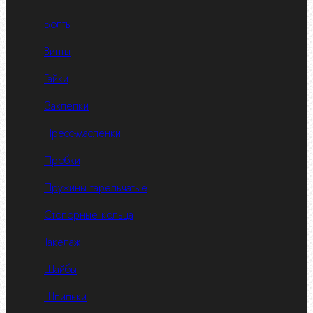
Болты
Винты
Гайки
Заклепки
Пресс-масленки
Пробки
Пружины тарельчатые
Стопорные кольца
Такелаж
Шайбы
Шпильки