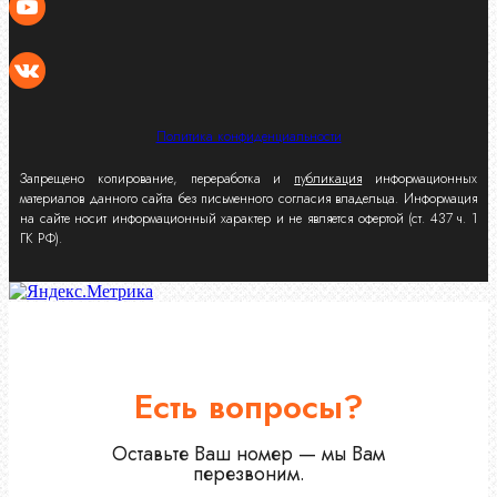
Политика конфиденциальности
Запрещено копирование, переработка и
публикация
информационных
материалов данного сайта без письменного согласия владельца. Информация
на сайте носит информационный характер и не является офертой (ст. 437 ч. 1
ГК РФ).
Есть вопросы?
Оставьте Ваш номер — мы Вам
перезвоним.