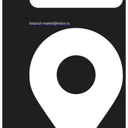
krepezh-market@inbox.ru