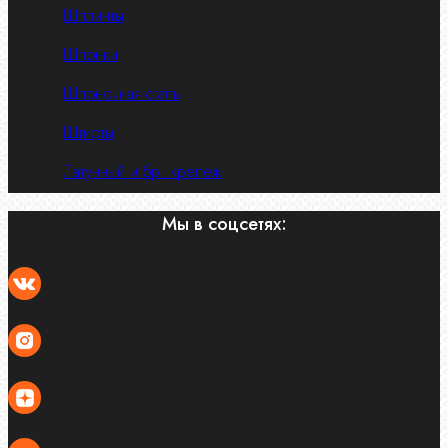
Шплинты
Шпонки
Шпоночная сталь
Штифты
Латунный и бр. крепеж
Мы в соцсетях: