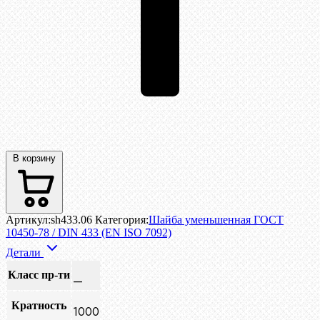
В корзину
Артикул:
sh433.06
Категория:
Шайба уменьшенная ГОСТ
10450-78 / DIN 433 (EN ISO 7092)
Детали
Класс пр-ти
—
Кратность
1000