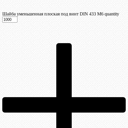
Шайба уменьшенная плоская под винт DIN 433 М6 quantity