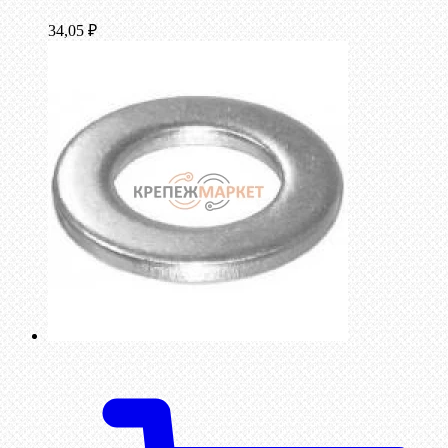
34,05
₽