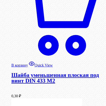
В корзину
Quick View
Шайба уменьшенная плоская под
винт DIN 433 М2
0,30
₽