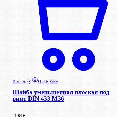
В корзину
Quick View
Шайба уменьшенная плоская под
винт DIN 433 М36
51,84
₽