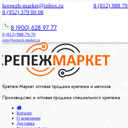
krepezh-market@inbox.ru
8 (812) 988 79
8 (952) 379 00 08
8 (900) 628 97 77
8 (812) 988-79-70
info@krepezh-market.ru
Крепеж-Маркет оптовая продажа крепежа и метизов
Производство и оптовая продажа специального крепежа
Каталог
О компании
Доставка