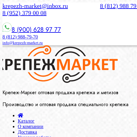
krepezh-market@inbox.ru
8 (812) 988 79
8 (952) 379 00 08
8 (900) 628 97 77
8 (812) 988-79-70
info@krepezh-market.ru
Крепеж-Маркет оптовая продажа крепежа и метизов
Производство и оптовая продажа специального крепежа
Каталог
О компании
Доставка