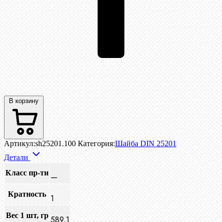
В корзину
Артикул:
sh25201.100
Категория:
Шайба DIN 25201
Детали
Класс пр-ти
—
Кратность
1
Вес 1 шт, гр
589,1