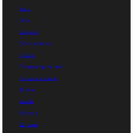
Винты
Гайки
Заклепки
Пресс-масленки
Пробки
Пружины тарельчатые
Стопорные кольца
Такелаж
Шайбы
Шпильки
Шплинты