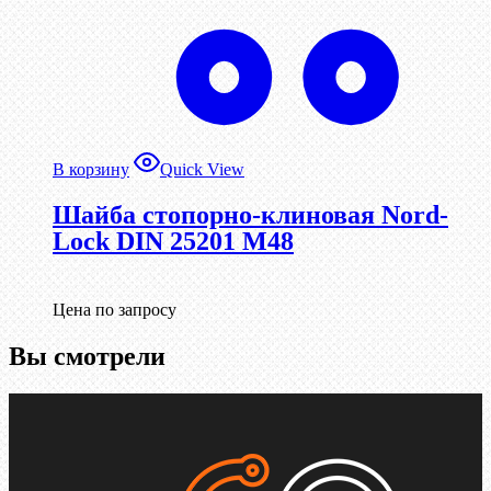
В корзину
Quick View
Шайба стопорно-клиновая Nord-
Lock DIN 25201 М48
Цена по запросу
Вы смотрели