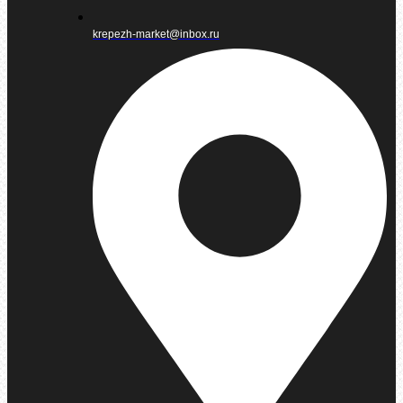
krepezh-market@inbox.ru