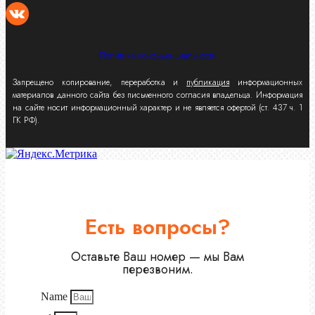
Политика конфиденциальности
Запрещено копирование, переработка и
публикация
информационных
материалов данного сайта без письменного согласия владельца. Информация
на сайте носит информационный характер и не является офертой (ст. 437 ч. 1
ГК РФ).
Есть вопросы?
Оставьте Ваш номер — мы Вам
перезвоним.
Name