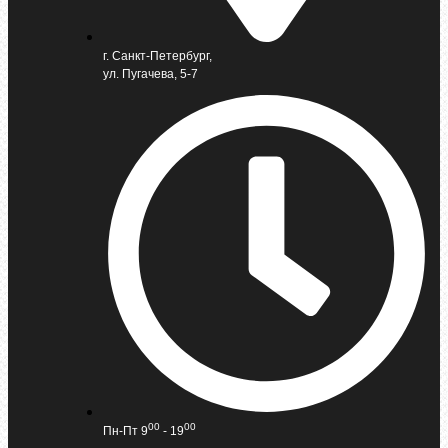
г. Санкт-Петербург,
ул. Пугачева, 5-7
00
00
Пн-Пт 9
- 19