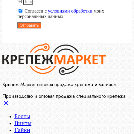
tel
Согласен с
условиями обработки
моих
персональных данных.
Отправить
Крепеж-Маркет оптовая продажа крепежа и метизов
Производство и оптовая продажа специального крепежа
Болты
Винты
Гайки