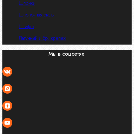
Шпонки
Шпоночная сталь
Штифты
Латунный и бр. крепеж
Мы в соцсетях: