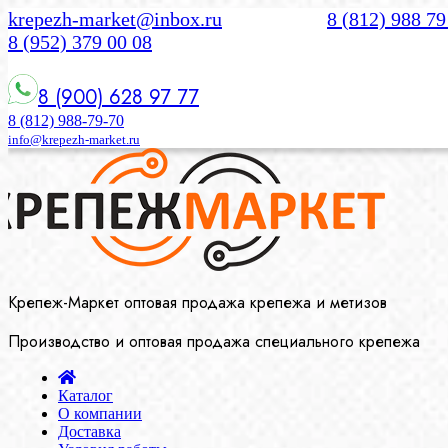
krepezh-market@inbox.ru
8 (812) 988 79
8 (952) 379 00 08
8 (900) 628 97 77
8 (812) 988-79-70
info@krepezh-market.ru
Крепеж-Маркет оптовая продажа крепежа и метизов
Производство и оптовая продажа специального крепежа
Каталог
О компании
Доставка