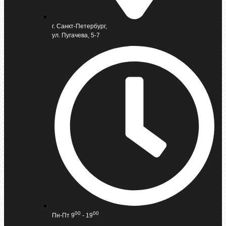
г. Санкт-Петербург,
ул. Пугачева, 5-7
00
00
Пн-Пт 9
- 19