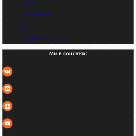
Шпонки
Шпоночная сталь
Штифты
Латунный и бр. крепеж
Мы в соцсетях: