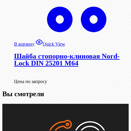
В корзину
Quick View
Шайба стопорно-клиновая Nord-
Lock DIN 25201 М64
Цена по запросу
Вы смотрели