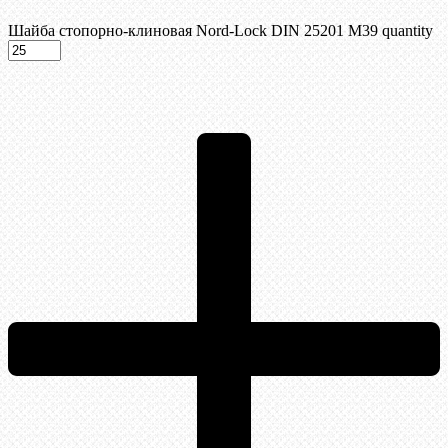
Шайба стопорно-клиновая Nord-Lock DIN 25201 М39 quantity