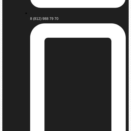
8 (812) 988 79 70