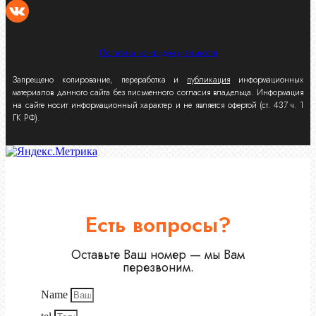
Политика конфиденциальности
Запрещено копирование, переработка и
публикация
информационных
материалов данного сайта без письменного согласия владельца. Информация
на сайте носит информационный характер и не является офертой (ст. 437 ч. 1
ГК РФ).
Есть вопросы?
Оставьте Ваш номер — мы Вам
перезвоним.
Name