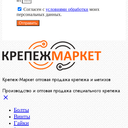
tel
Согласен с
условиями обработки
моих
персональных данных.
Отправить
Крепеж-Маркет оптовая продажа крепежа и метизов
Производство и оптовая продажа специального крепежа
Болты
Винты
Гайки