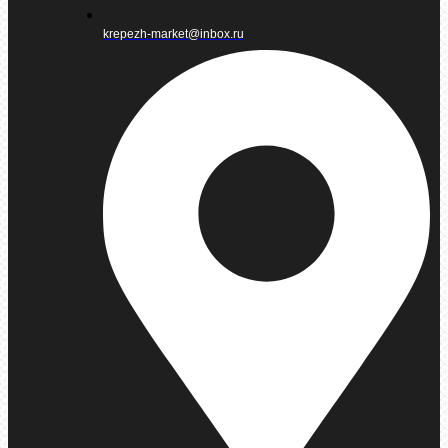
krepezh-market@inbox.ru