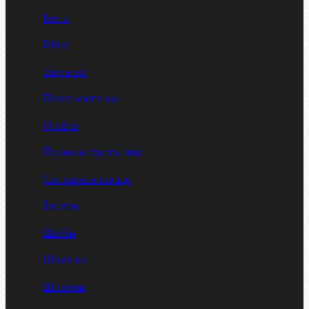
Винты
Гайки
Заклепки
Пресс-масленки
Пробки
Пружины тарельчатые
Стопорные кольца
Такелаж
Шайбы
Шпильки
Шплинты