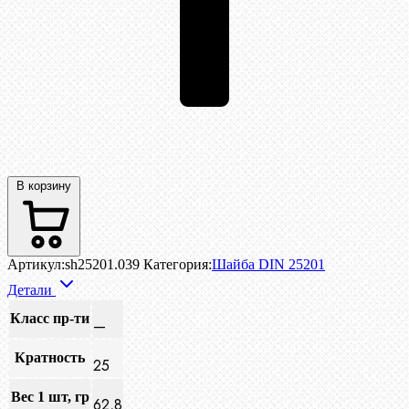
В корзину
Артикул:
sh25201.039
Категория:
Шайба DIN 25201
Детали
Класс пр-ти
—
Кратность
25
Вес 1 шт, гр
62,8