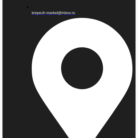
krepezh-market@inbox.ru