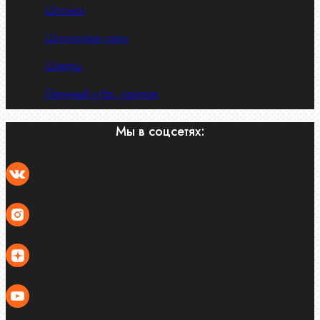
Шпонки
Шпоночная сталь
Штифты
Латунный и бр. крепеж
Мы в соцсетях: