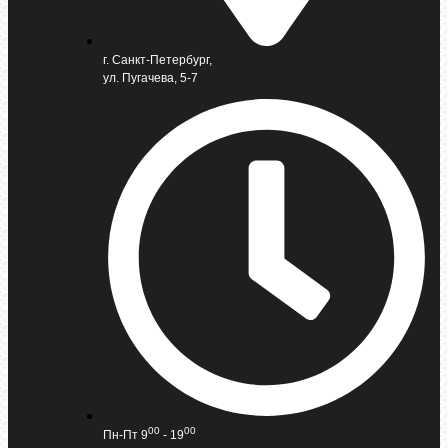
г. Санкт-Петербург,
ул. Пугачева, 5-7
00
00
Пн-Пт 9
- 19