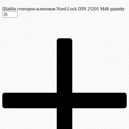
Шайба стопорно-клиновая Nord-Lock DIN 25201 М48 quantity