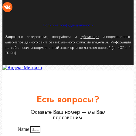
Политика конфиденциальности
Запрещено копирование, переработка и
публикация
информационных
материалов данного сайта без письменного согласия владельца. Информация
на сайте носит информационный характер и не является офертой (ст. 437 ч. 1
ГК РФ).
Есть вопросы?
Оставьте Ваш номер — мы Вам
перезвоним.
Name