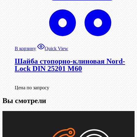
В корзину
Quick View
Шайба стопорно-клиновая Nord-
Lock DIN 25201 М60
Цена по запросу
Вы смотрели