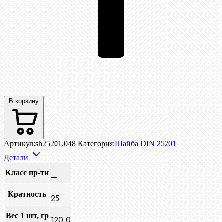
В корзину
Артикул:
sh25201.048
Категория:
Шайба DIN 25201
Детали
Класс пр-ти
—
Кратность
25
Вес 1 шт, гр
120,0