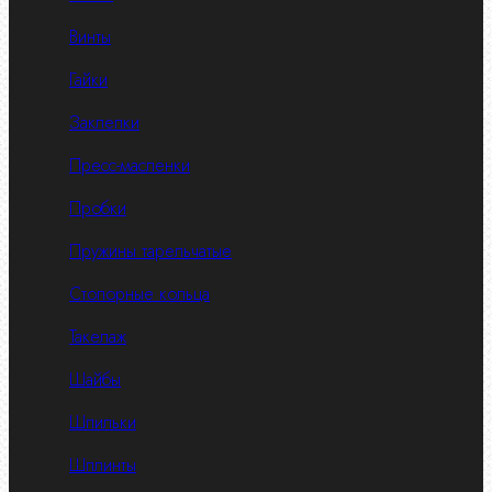
Винты
Гайки
Заклепки
Пресс-масленки
Пробки
Пружины тарельчатые
Стопорные кольца
Такелаж
Шайбы
Шпильки
Шплинты