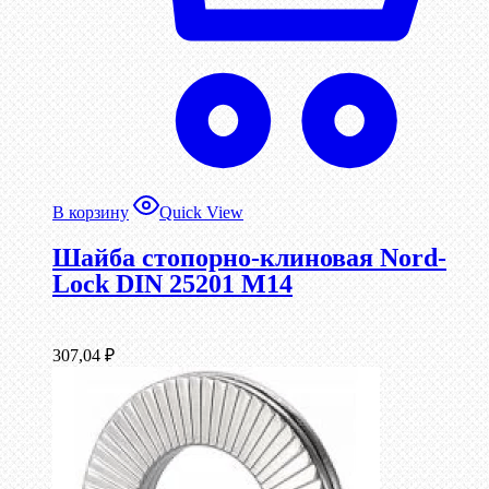
В корзину
Quick View
Шайба стопорно-клиновая Nord-
Lock DIN 25201 М14
307,04
₽