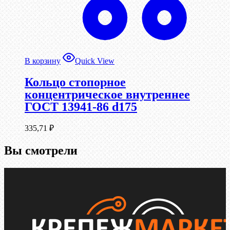
В корзину
Quick View
Кольцо стопорное
концентрическое внутреннее
ГОСТ 13941-86 d175
335,71
₽
Вы смотрели