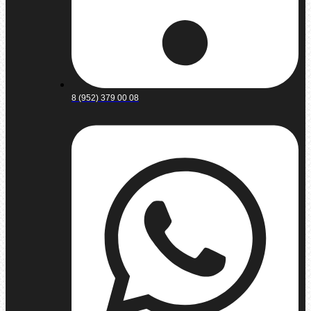
8 (952) 379 00 08