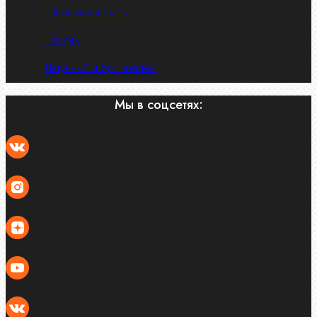
Шпоночная сталь
Штифты
Латунный и бр. крепеж
Мы в соцсетях: