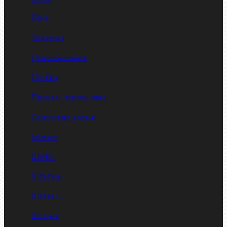
Гайки
Заклепки
Пресс-масленки
Пробки
Пружины тарельчатые
Стопорные кольца
Такелаж
Шайбы
Шпильки
Шплинты
Шпонки