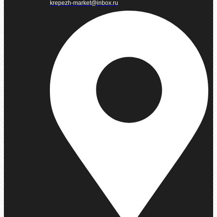
krepezh-market@inbox.ru