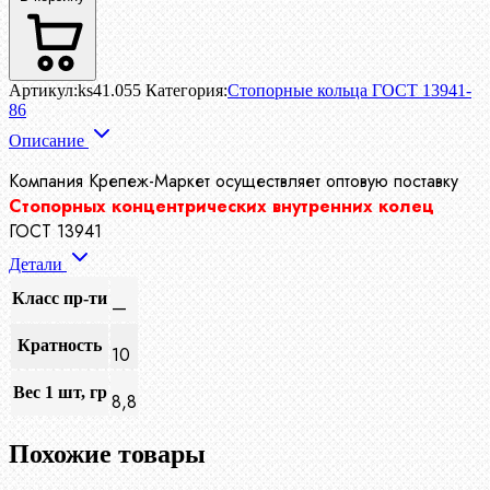
Артикул:
ks41.055
Категория:
Стопорные кольца ГОСТ 13941-
86
Описание
Компания Крепеж-Маркет осуществляет
оптовую поставку
Стопорных концентрических внутренних колец
ГОСТ 13941
Детали
Класс пр-ти
—
Кратность
10
Вес 1 шт, гр
8,8
Похожие товары