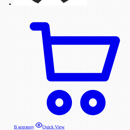
В корзину
Quick View