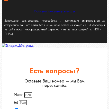
Политика конфиденциальности
Запрещено копирование, переработка и
публикация
информационных
материалов данного сайта без письменного согласия владельца. Информация
на сайте носит информационный характер и не является офертой (ст. 437 ч. 1
ГК РФ).
Есть вопросы?
Оставьте Ваш номер — мы Вам
перезвоним.
Name
tel