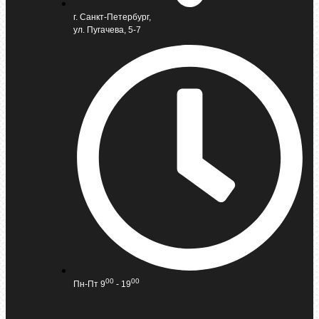
г. Санкт-Петербург,
ул. Пугачева, 5-7
00
00
Пн-Пт 9
- 19