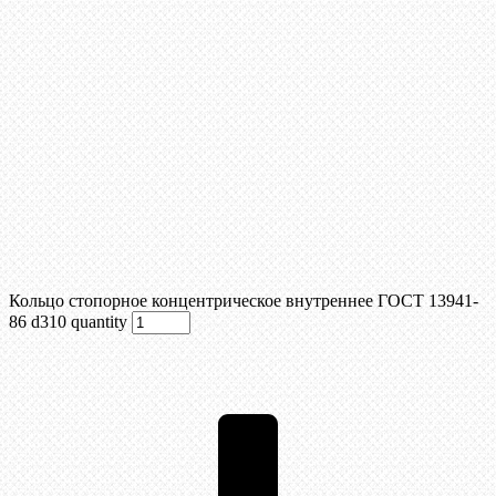
Кольцо стопорное концентрическое внутреннее ГОСТ 13941-
86 d310 quantity