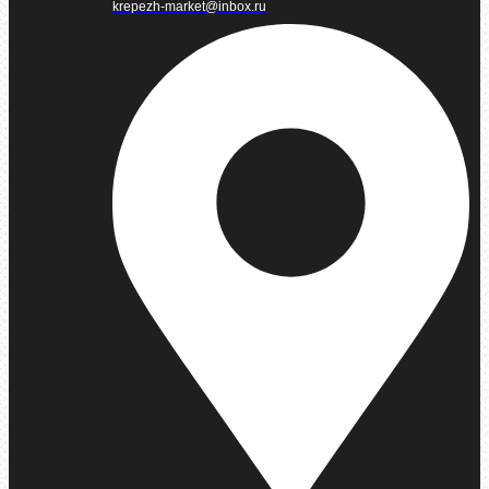
krepezh-market@inbox.ru