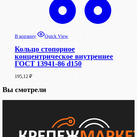
В корзину
Quick View
Кольцо стопорное
концентрическое внутреннее
ГОСТ 13941-86 d150
195,12
₽
Вы смотрели