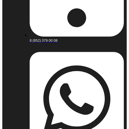
8 (952) 379 00 08