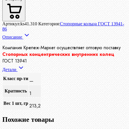
Артикул:
ks41.310
Категория:
Стопорные кольца ГОСТ 13941-
86
Описание
Компания Крепеж-Маркет осуществляет
оптовую поставку
Стопорных концентрических внутренних колец
ГОСТ 13941
Детали
Класс пр-ти
—
Кратность
1
Вес 1 шт, гр
213,2
Похожие товары