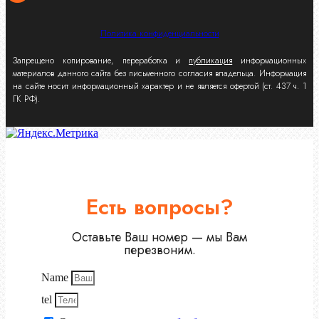
Политика конфиденциальности
Запрещено копирование, переработка и
публикация
информационных
материалов данного сайта без письменного согласия владельца. Информация
на сайте носит информационный характер и не является офертой (ст. 437 ч. 1
ГК РФ).
Есть вопросы?
Оставьте Ваш номер — мы Вам
перезвоним.
Name
tel