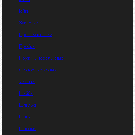
Гайки
Заклепки
Пресс-масленки
Пробки
Пружины тарельчатые
Стопорные кольца
Такелаж
Шайбы
Шпильки
Шплинты
Шпонки