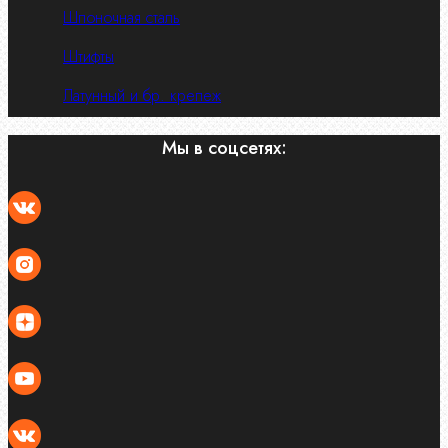
Шпоночная сталь
Штифты
Латунный и бр. крепеж
Мы в соцсетях: