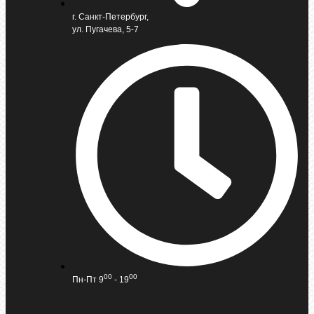
г. Санкт-Петербург,
ул. Пугачева, 5-7
00
00
Пн-Пт 9
- 19