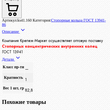
Артикул:
ks41.160
Категория:
Стопорные кольца ГОСТ 13941-
86
Описание
Компания Крепеж-Маркет осуществляет
оптовую поставку
Стопорных концентрических внутренних колец
ГОСТ 13941
Детали
Класс пр-ти
—
Кратность
1
Вес 1 шт, гр
82,8
Похожие товары