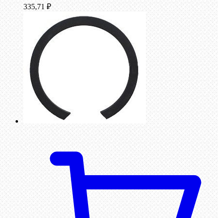
335,71
₽