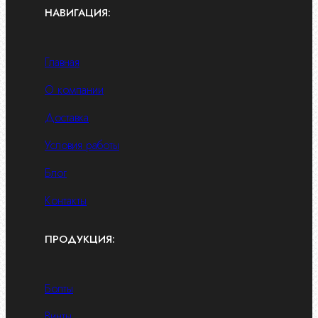
НАВИГАЦИЯ:
Главная
О компании
Доставка
Условия работы
Блог
Контакты
ПРОДУКЦИЯ:
Болты
Винты