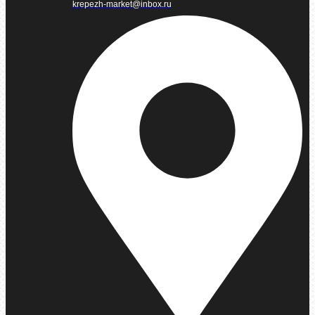
krepezh-market@inbox.ru