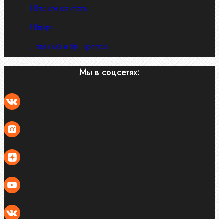
Шпоночная сталь
Штифты
Латунный и бр. крепеж
Мы в соцсетях: