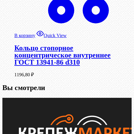
В корзину
Quick View
Кольцо стопорное
концентрическое внутреннее
ГОСТ 13941-86 d310
1196,80
₽
Вы смотрели