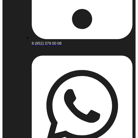
8 (952) 379 00 08