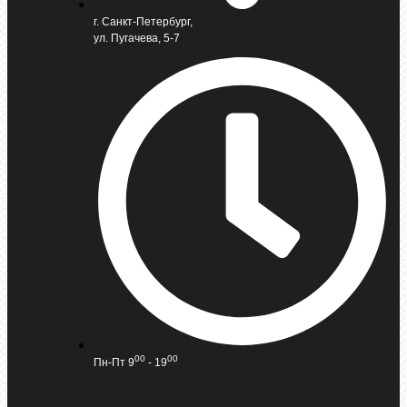
г. Санкт-Петербург,
ул. Пугачева, 5-7
00
00
Пн-Пт 9
- 19