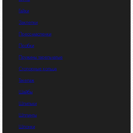
Гайки
Заклепки
Пресс-масленки
Пробки
Пружины тарельчатые
Стопорные кольца
Такелаж
Шайбы
Шпильки
Шплинты
Шпонки