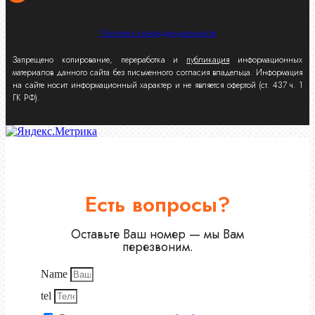
Политика конфиденциальности
Запрещено копирование, переработка и
публикация
информационных
материалов данного сайта без письменного согласия владельца. Информация
на сайте носит информационный характер и не является офертой (ст. 437 ч. 1
ГК РФ).
Есть вопросы?
Оставьте Ваш номер — мы Вам
перезвоним.
Name
tel