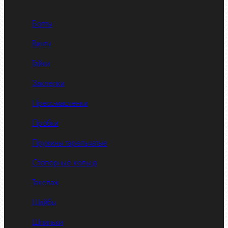
Болты
Винты
Гайки
Заклепки
Пресс-масленки
Пробки
Пружины тарельчатые
Стопорные кольца
Такелаж
Шайбы
Шпильки