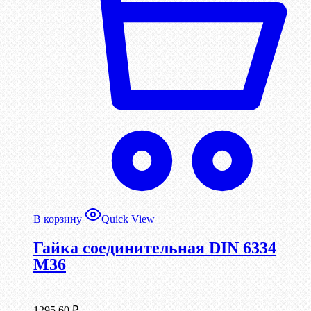
В корзину
Quick View
Гайка соединительная DIN 6334
М36
1295,60
₽