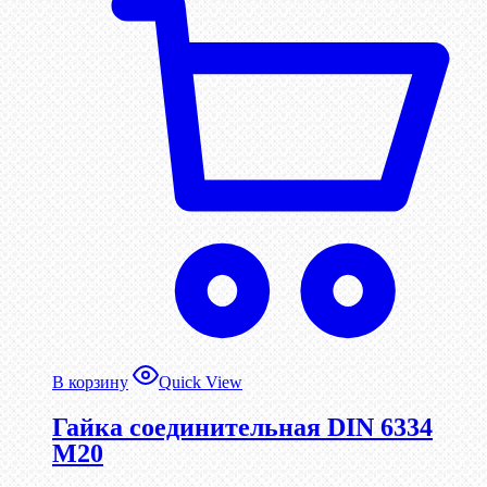
В корзину
Quick View
Гайка соединительная DIN 6334
М20