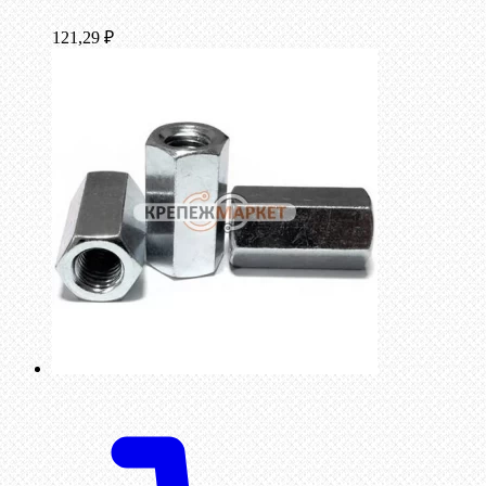
121,29
₽