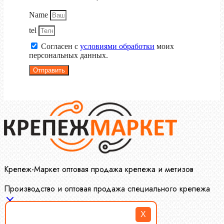
Name
tel
Согласен с
условиями обработки
моих
персональных данных.
Отправить
Крепеж-Маркет оптовая продажа крепежа и метизов
Производство и оптовая продажа специального крепежа
X
Болты