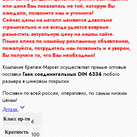
или цена Вам показалась не той, которую Вы
ожидали, позвоните нам и уточните!
Сейчас цены на металл меняются довольно
стремительно и не всегда удается вовремя
разместить актуальную цену на нашем сайте.
Помио клика по нашейму рекламному объявлению,
пожалуйста, потрудитесь нам позвонить и я уверен,
Вы получите то, что Вам необходимо!
Компания Крепеж-Маркет осуществляет прямые оптовые
поставки
Гаек соединительных DIN 6334
любого
размера в цинковом покрытии.
Поставки по всей россии, оперативно, по самым низким
ценам!
Детали
Класс пр-ти
6
Кратность
100