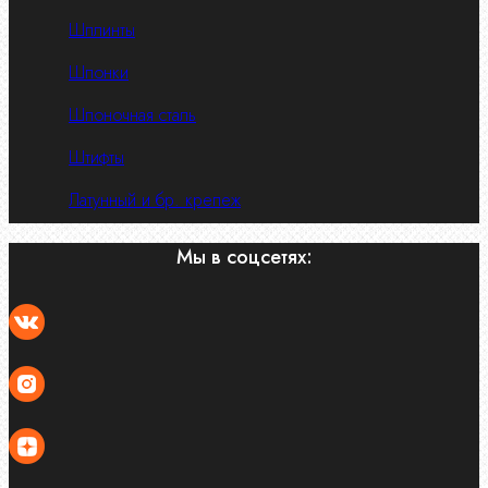
Шплинты
Шпонки
Шпоночная сталь
Штифты
Латунный и бр. крепеж
Мы в соцсетях: