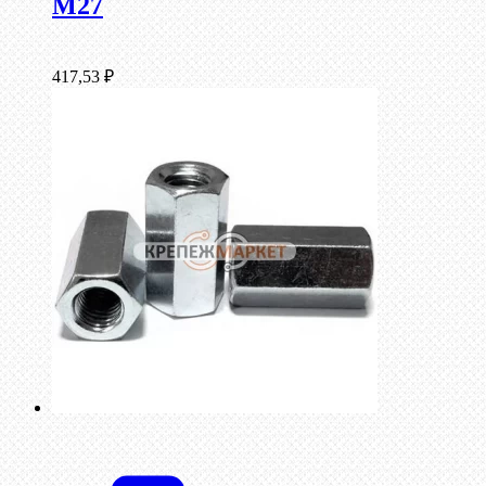
М27
417,53
₽