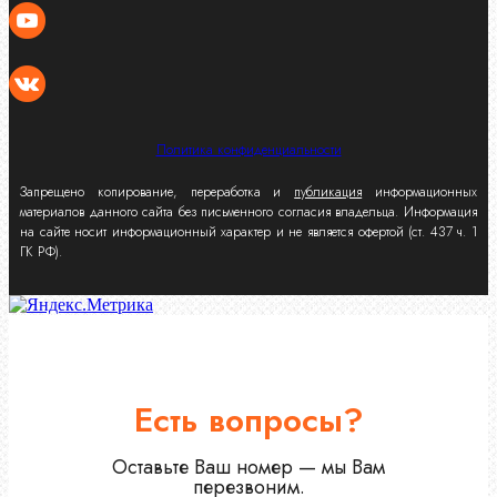
Политика конфиденциальности
Запрещено копирование, переработка и
публикация
информационных
материалов данного сайта без письменного согласия владельца. Информация
на сайте носит информационный характер и не является офертой (ст. 437 ч. 1
ГК РФ).
Есть вопросы?
Оставьте Ваш номер — мы Вам
перезвоним.