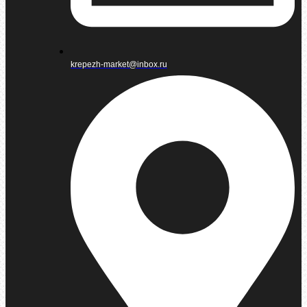
krepezh-market@inbox.ru