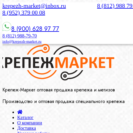
krepezh-market@inbox.ru
8 (812) 988 79
8 (952) 379 00 08
8 (900) 628 97 77
8 (812) 988-79-70
info@krepezh-market.ru
Крепеж-Маркет оптовая продажа крепежа и метизов
Производство и оптовая продажа специального крепежа
Каталог
О компании
Доставка