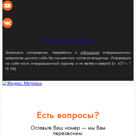
Политика конфиденциальности
Запрещено копирование, переработка и
публикация
информационных
материалов данного сайта без письменного согласия владельца. Информация
на сайте носит информационный характер и не является офертой (ст. 437 ч. 1
ГК РФ).
Есть вопросы?
Оставьте Ваш номер — мы Вам
перезвоним.