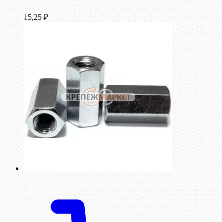
15,25
₽