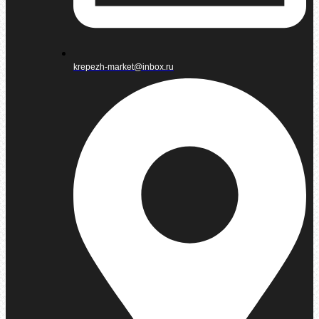
krepezh-market@inbox.ru