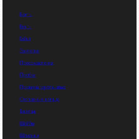
Болты
Винты
Гайки
Заклепки
Пресс-масленки
Пробки
Пружины тарельчатые
Стопорные кольца
Такелаж
Шайбы
Шпильки