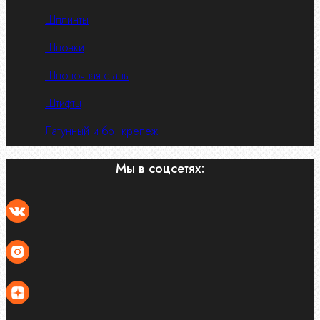
Шплинты
Шпонки
Шпоночная сталь
Штифты
Латунный и бр. крепеж
Мы в соцсетях: