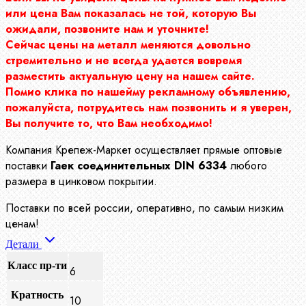
или цена Вам показалась не той, которую Вы
ожидали, позвоните нам и уточните!
Сейчас цены на металл меняются довольно
стремительно и не всегда удается вовремя
разместить актуальную цену на нашем сайте.
Помио клика по нашейму рекламному объявлению,
пожалуйста, потрудитесь нам позвонить и я уверен,
Вы получите то, что Вам необходимо!
Компания Крепеж-Маркет осуществляет прямые оптовые
поставки
Гаек соединительных DIN 6334
любого
размера в цинковом покрытии.
Поставки по всей россии, оперативно, по самым низким
ценам!
Детали
Класс пр-ти
6
Кратность
10