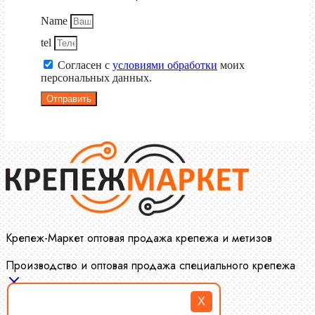
Name
tel
Согласен с
условиями обработки
моих
персональных данных.
Отправить
Крепеж-Маркет оптовая продажа крепежа и метизов
Производство и оптовая продажа специального крепежа
X
Болты