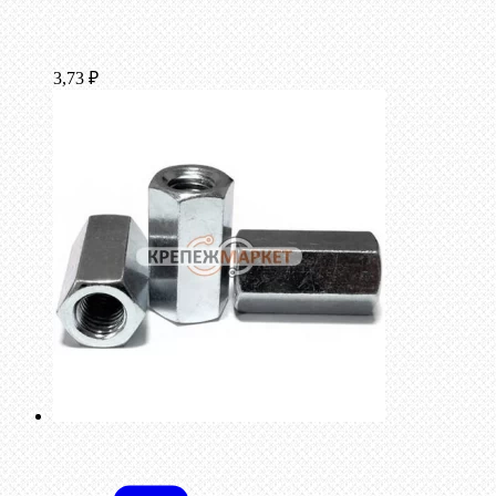
3,73
₽