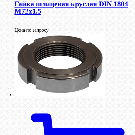
Гайка шлицевая круглая DIN 1804
М72х1.5
Цена по запросу