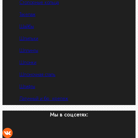
Стопорные кольца
Такелаж
Шайбы
Шпильки
Шплинты
Шпонки
Шпоночная сталь
Штифты
Латунный и бр. крепеж
Мы в соцсетях: