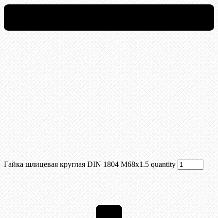
Гайка шлицевая круглая DIN 1804 М68х1.5 quantity