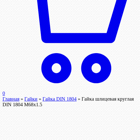
0
Главная
»
Гайки
»
Гайка DIN 1804
»
Гайка шлицевая круглая
DIN 1804 М68х1.5