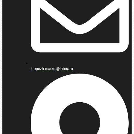
krepezh-market@inbox.ru