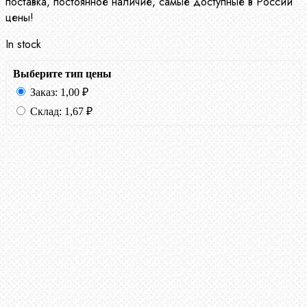
поставка, постоянное наличие, самые доступные в России
цены!
In stock
Выберите тип цены
Заказ:
1,00
₽
Склад:
1,67
₽