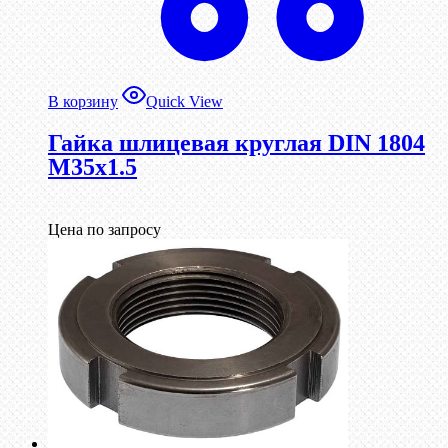
В корзину
Quick View
Гайка шлицевая круглая DIN 1804
М35х1.5
Цена по запросу