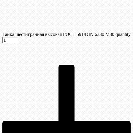
Гайка шестигранная высокая ГОСТ 591/DIN 6330 М30 quantity