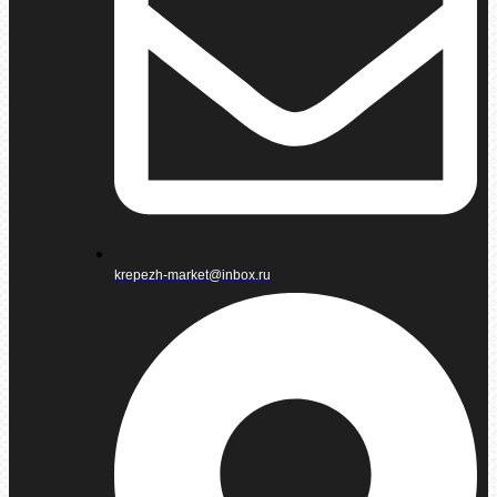
krepezh-market@inbox.ru