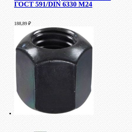
ГОСТ 591/DIN 6330 М24
188,89
₽