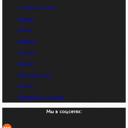
Стопорные кольца
Такелаж
Шайбы
Шпильки
Шплинты
Шпонки
Шпоночная сталь
Штифты
Латунный и бр. крепеж
Мы в соцсетях: