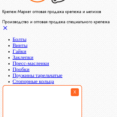
Крепеж-Маркет оптовая продажа крепежа и метизов
Производство и оптовая продажа специального крепежа
Болты
Винты
Гайки
Заклепки
Пресс-масленки
Пробки
Пружины тарельчатые
Стопорные кольца
Такелаж
X
Шайбы
Шпильки
Шплинты
Шпонки