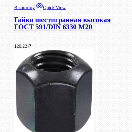
В корзину
Quick View
Гайка шестигранная высокая
ГОСТ 591/DIN 6330 М20
120,22
₽