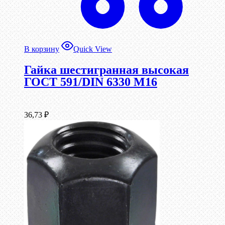
В корзину
Quick View
Гайка шестигранная высокая
ГОСТ 591/DIN 6330 М16
36,73
₽