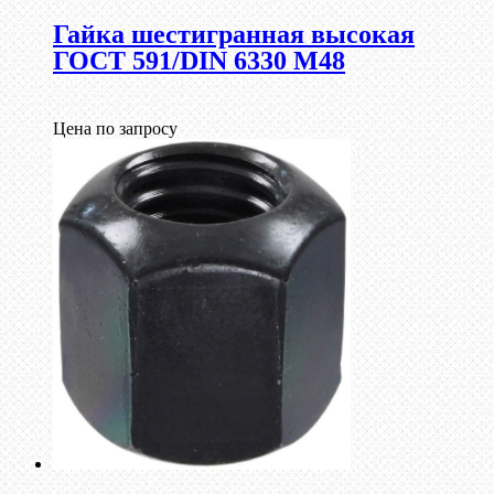
Гайка шестигранная высокая
ГОСТ 591/DIN 6330 М48
Цена по запросу