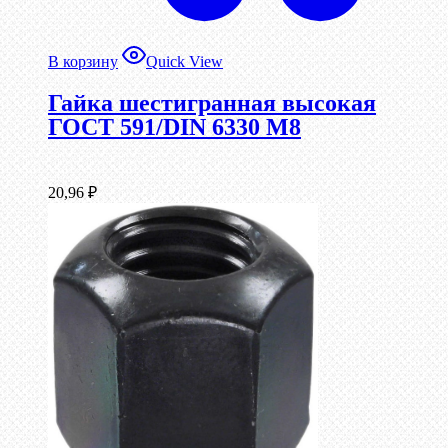
В корзину
Quick View
Гайка шестигранная высокая
ГОСТ 591/DIN 6330 М8
20,96
₽