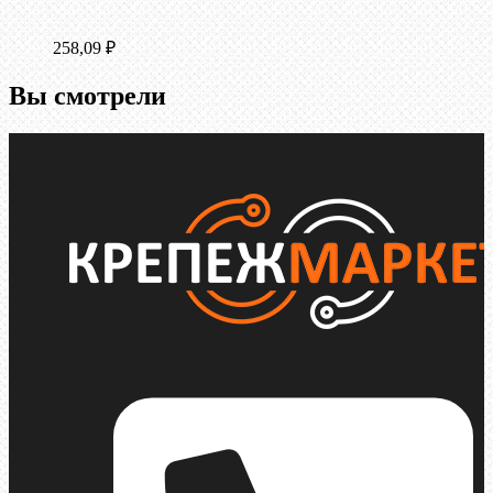
258,09
₽
Вы смотрели