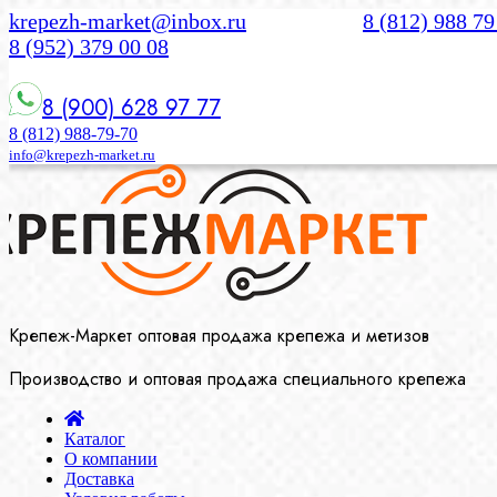
krepezh-market@inbox.ru
8 (812) 988 79
8 (952) 379 00 08
8 (900) 628 97 77
8 (812) 988-79-70
info@krepezh-market.ru
Крепеж-Маркет оптовая продажа крепежа и метизов
Производство и оптовая продажа специального крепежа
Каталог
О компании
Доставка