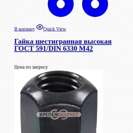
В корзину
Quick View
Гайка шестигранная высокая
ГОСТ 591/DIN 6330 М42
Цена по запросу