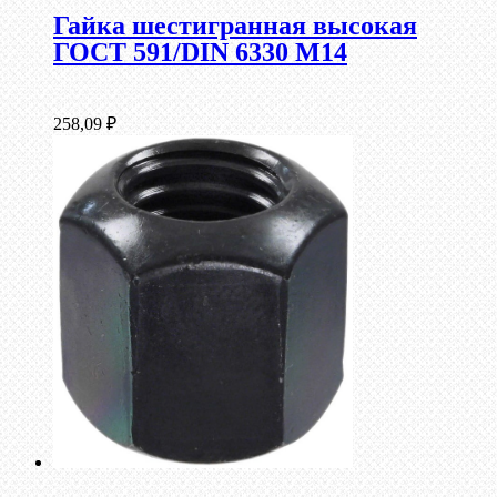
Гайка шестигранная высокая
ГОСТ 591/DIN 6330 М14
258,09
₽