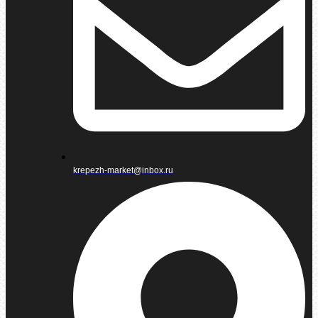
krepezh-market@inbox.ru