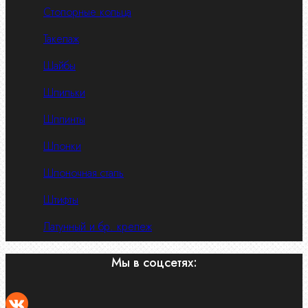
Стопорные кольца
Такелаж
Шайбы
Шпильки
Шплинты
Шпонки
Шпоночная сталь
Штифты
Латунный и бр. крепеж
Мы в соцсетях: