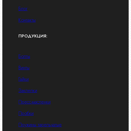
Блог
Контакты
ПРОДУКЦИЯ:
Болты
Винты
Гайки
Заклепки
Пресс-масленки
Пробки
Пружины тарельчатые