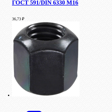
ГОСТ 591/DIN 6330 М16
36,73
₽