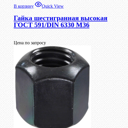
В корзину
Quick View
Гайка шестигранная высокая
ГОСТ 591/DIN 6330 М36
Цена по запросу