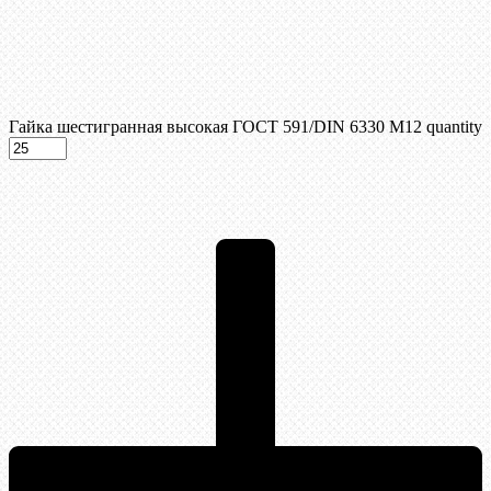
Гайка шестигранная высокая ГОСТ 591/DIN 6330 М12 quantity