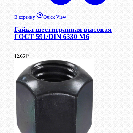
В корзину
Quick View
Гайка шестигранная высокая
ГОСТ 591/DIN 6330 М6
12,66
₽