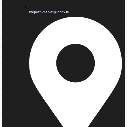
krepezh-market@inbox.ru