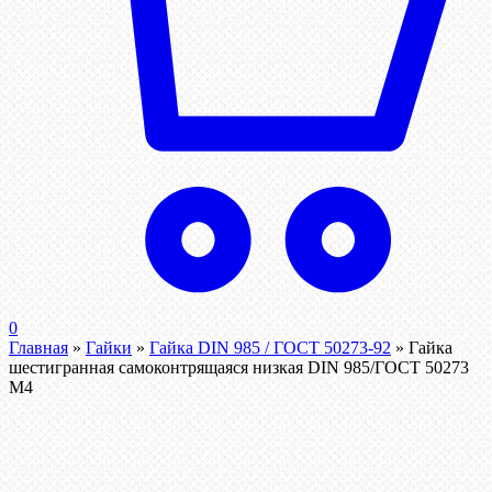
0
Главная
»
Гайки
»
Гайка DIN 985 / ГОСТ 50273-92
»
Гайка
шестигранная самоконтрящаяся низкая DIN 985/ГОСТ 50273
М4