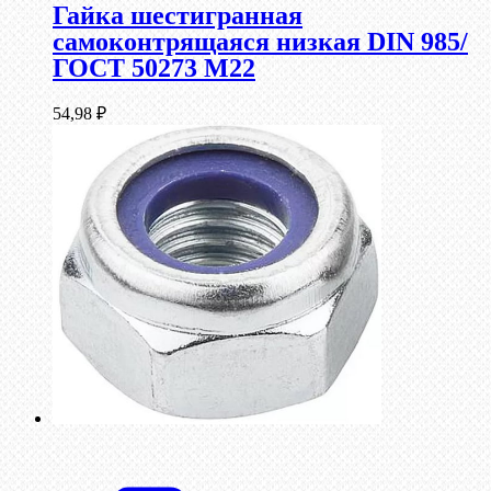
Гайка шестигранная
самоконтрящаяся низкая DIN 985/
ГОСТ 50273 М22
54,98
₽