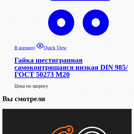
В корзину
Quick View
Гайка шестигранная
самоконтрящаяся низкая DIN 985/
ГОСТ 50273 М20
Цена по запросу
Вы смотрели