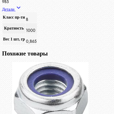
985
Детали
Класс пр-ти
8
Кратность
1000
Вес 1 шт, гр
0,865
Похожие товары