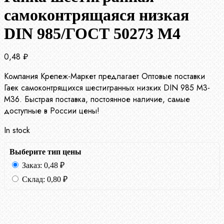
самоконтрящаяся низкая
DIN 985/ГОСТ 50273 М4
0,48
₽
Компания Крепеж-Маркет предлагает Оптовые поставки
Гаек самоконтрящихся шестигранных низких DIN 985 М3-
М36. Быстрая поставка, постоянное наличие, самые
доступные в России цены!
In stock
Выберите тип цены
Заказ:
0,48
₽
Склад:
0,80
₽