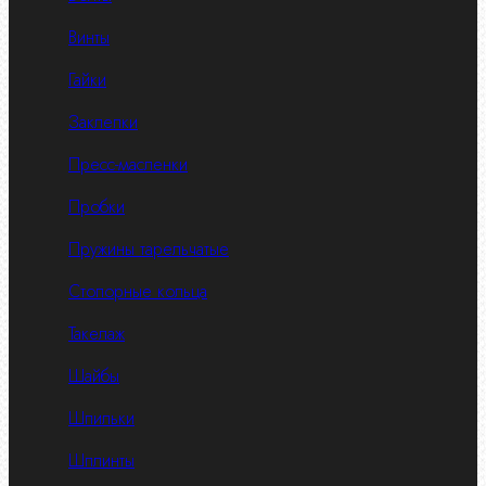
Винты
Гайки
Заклепки
Пресс-масленки
Пробки
Пружины тарельчатые
Стопорные кольца
Такелаж
Шайбы
Шпильки
Шплинты