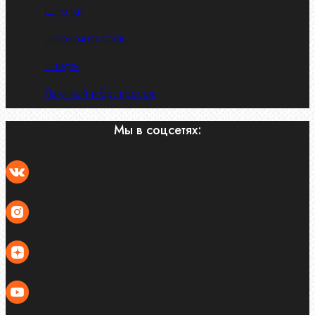
Шпонки
Шпоночная сталь
Штифты
Латунный и бр. крепеж
Мы в соцсетях: