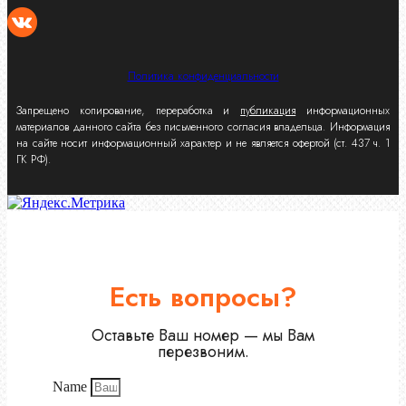
Политика конфиденциальности
Запрещено копирование, переработка и
публикация
информационных
материалов данного сайта без письменного согласия владельца. Информация
на сайте носит информационный характер и не является офертой (ст. 437 ч. 1
ГК РФ).
Есть вопросы?
Оставьте Ваш номер — мы Вам
перезвоним.
Name