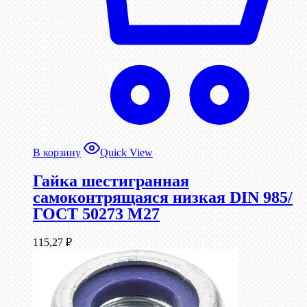
В корзину
Quick View
Гайка шестигранная
самоконтрящаяся низкая DIN 985/
ГОСТ 50273 М27
115,27
₽