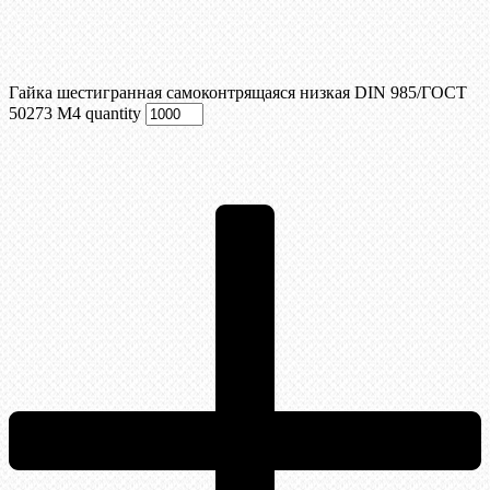
Гайка шестигранная самоконтрящаяся низкая DIN 985/ГОСТ
50273 М4 quantity