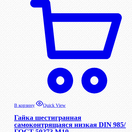
В корзину
Quick View
Гайка шестигранная
самоконтрящаяся низкая DIN 985/
ГОСТ 50273 М10