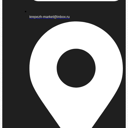
krepezh-market@inbox.ru