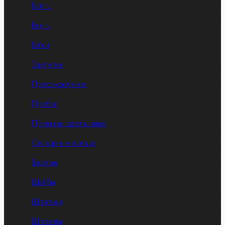
Болты
Винты
Гайки
Заклепки
Пресс-масленки
Пробки
Пружины тарельчатые
Стопорные кольца
Такелаж
Шайбы
Шпильки
Шплинты