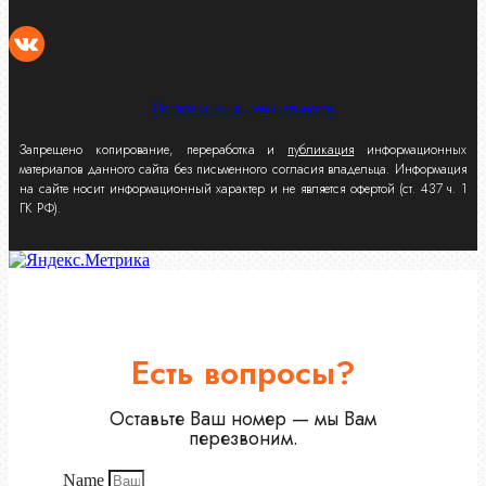
Политика конфиденциальности
Запрещено копирование, переработка и
публикация
информационных
материалов данного сайта без письменного согласия владельца. Информация
на сайте носит информационный характер и не является офертой (ст. 437 ч. 1
ГК РФ).
Есть вопросы?
Оставьте Ваш номер — мы Вам
перезвоним.
Name