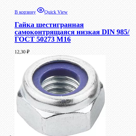
В корзину
Quick View
Гайка шестигранная
самоконтрящаяся низкая DIN 985/
ГОСТ 50273 М16
12,30
₽