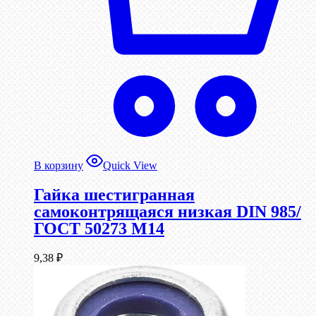
В корзину
Quick View
Гайка шестигранная
самоконтрящаяся низкая DIN 985/
ГОСТ 50273 М14
9,38
₽