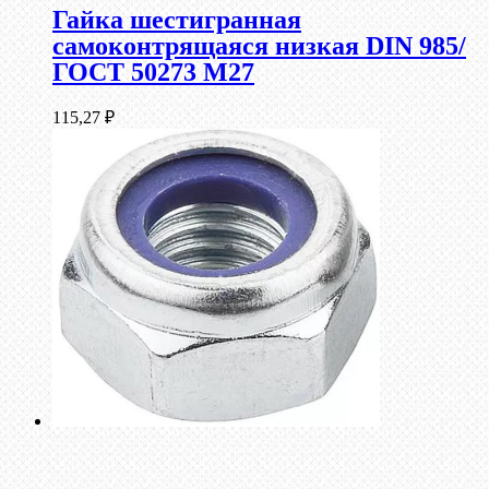
Гайка шестигранная
самоконтрящаяся низкая DIN 985/
ГОСТ 50273 М27
115,27
₽