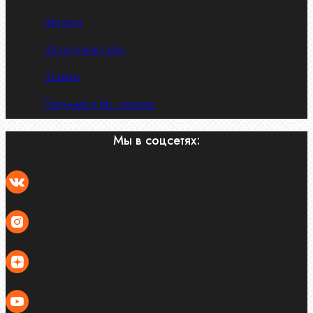
Шпонки
Шпоночная сталь
Штифты
Латунный и бр. крепеж
Мы в соцсетях: