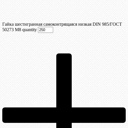
Гайка шестигранная самоконтрящаяся низкая DIN 985/ГОСТ
50273 М8 quantity