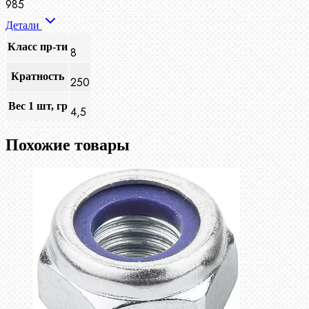
985
Детали
Класс пр-ти
8
Кратность
250
Вес 1 шт, гр
4,5
Похожие товары