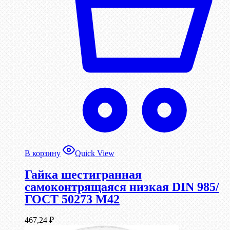
В корзину
Quick View
Гайка шестигранная
самоконтрящаяся низкая DIN 985/
ГОСТ 50273 М42
467,24
₽