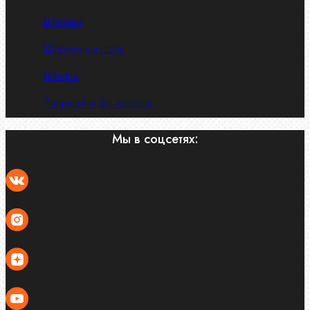
Шпонки
Шпоночная сталь
Штифты
Латунный и бр. крепеж
Мы в соцсетях: