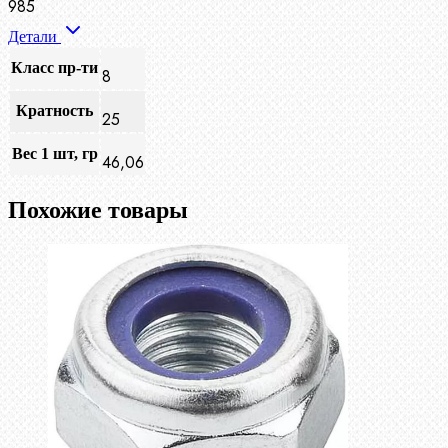
985
Детали
Класс пр-ти
8
Кратность
25
Вес 1 шт, гр
46,06
Похожие товары