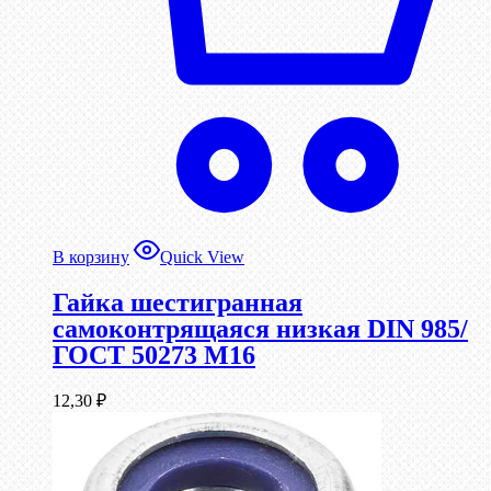
В корзину
Quick View
Гайка шестигранная
самоконтрящаяся низкая DIN 985/
ГОСТ 50273 М16
12,30
₽