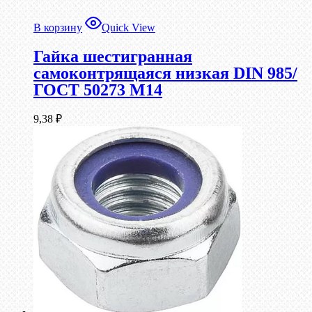
В корзину
Quick View
Гайка шестигранная
самоконтрящаяся низкая DIN 985/
ГОСТ 50273 М14
9,38
₽