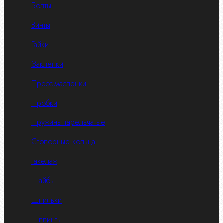
Болты
Винты
Гайки
Заклепки
Пресс-масленки
Пробки
Пружины тарельчатые
Стопорные кольца
Такелаж
Шайбы
Шпильки
Шплинты