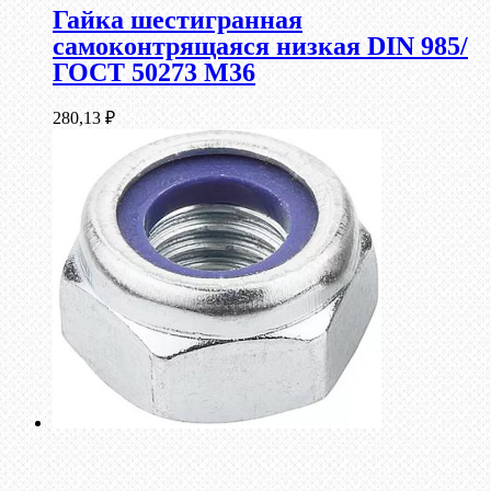
Гайка шестигранная
самоконтрящаяся низкая DIN 985/
ГОСТ 50273 М36
280,13
₽