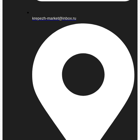
krepezh-market@inbox.ru