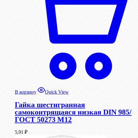
В корзину
Quick View
Гайка шестигранная
самоконтрящаяся низкая DIN 985/
ГОСТ 50273 М12
5,91
₽