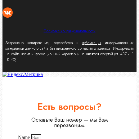
Политика конфиденциальности
Запрещено копирование, переработка и
публикация
информационных
материалов данного сайта без письменного согласия владельца. Информация
на сайте носит информационный характер и не является офертой (ст. 437 ч. 1
ГК РФ).
Есть вопросы?
Оставьте Ваш номер — мы Вам
перезвоним.
Name