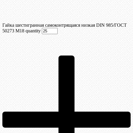
Гайка шестигранная самоконтрящаяся низкая DIN 985/ГОСТ
50273 М18 quantity