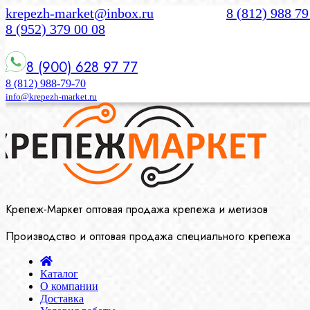
krepezh-market@inbox.ru
8 (812) 988 79
8 (952) 379 00 08
8 (900) 628 97 77
8 (812) 988-79-70
info@krepezh-market.ru
Крепеж-Маркет оптовая продажа крепежа и метизов
Производство и оптовая продажа специального крепежа
Каталог
О компании
Доставка