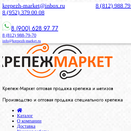
krepezh-market@inbox.ru
8 (812) 988 79
8 (952) 379 00 08
8 (900) 628 97 77
8 (812) 988-79-70
info@krepezh-market.ru
Крепеж-Маркет оптовая продажа крепежа и метизов
Производство и оптовая продажа специального крепежа
Каталог
О компании
Доставка