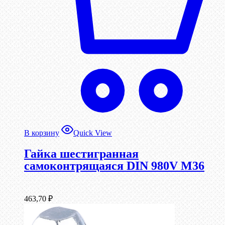
В корзину
Quick View
Гайка шестигранная
самоконтрящаяся DIN 980V М36
463,70
₽