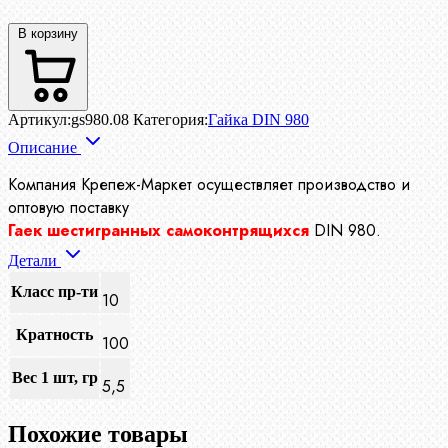
В корзину
Артикул:
gs980.08
Категория:
Гайка DIN 980
Описание
Компания Крепеж-Маркет осуществляет производство
и
оптовую поставку
Гаек шестигранных самоконтрящихся
DIN 980.
Детали
Класс пр-ти
10
Кратность
100
Вес 1 шт, гр
5,5
Похожие товары