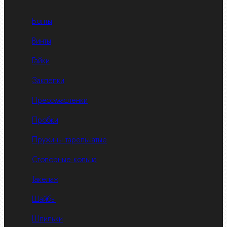
Болты
Винты
Гайки
Заклепки
Пресс-масленки
Пробки
Пружины тарельчатые
Стопорные кольца
Такелаж
Шайбы
Шпильки