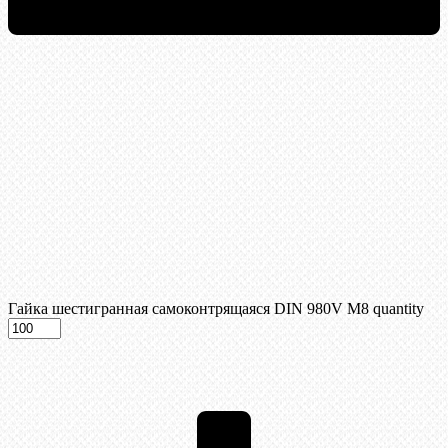
Гайка шестигранная самоконтрящаяся DIN 980V М8 quantity