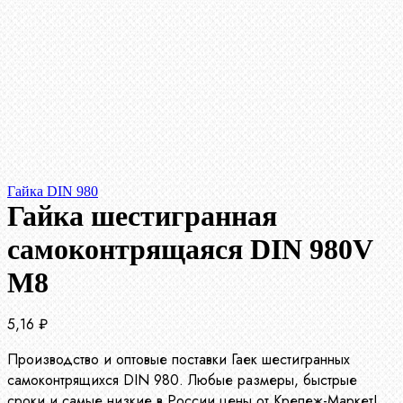
Гайка DIN 980
Гайка шестигранная
самоконтрящаяся DIN 980V
М8
5,16
₽
Производство и оптовые поставки Гаек шестигранных
самоконтрящихся DIN 980. Любые размеры, быстрые
сроки и самые низкие в России цены от Крепеж-Маркет!