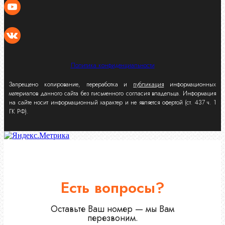
Политика конфиденциальности
Запрещено копирование, переработка и
публикация
информационных
материалов данного сайта без письменного согласия владельца. Информация
на сайте носит информационный характер и не является офертой (ст. 437 ч. 1
ГК РФ).
Есть вопросы?
Оставьте Ваш номер — мы Вам
перезвоним.