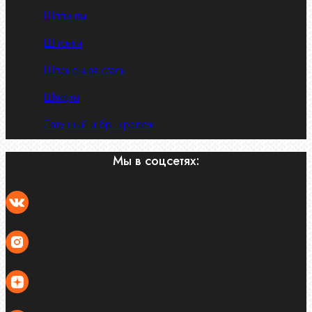
Шплинты
Шпонки
Шпоночная сталь
Штифты
Латунный и бр. крепеж
Мы в соцсетях: