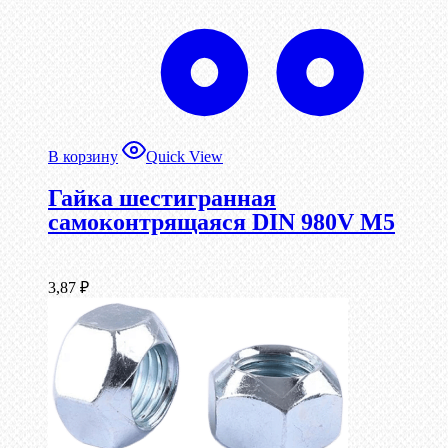
В корзину
Quick View
Гайка шестигранная
самоконтрящаяся DIN 980V М5
3,87
₽