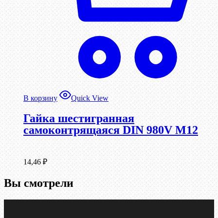
В корзину
Quick View
Гайка шестигранная
самоконтрящаяся DIN 980V М12
14,46
₽
Вы смотрели