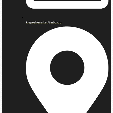
krepezh-market@inbox.ru