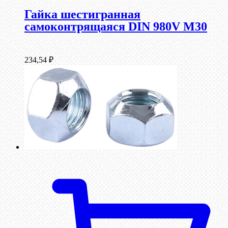
Гайка шестигранная
самоконтрящаяся DIN 980V М30
234,54
₽