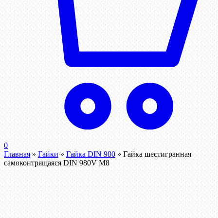
0
Главная
»
Гайки
»
Гайка DIN 980
»
Гайка шестигранная
самоконтрящаяся DIN 980V М8