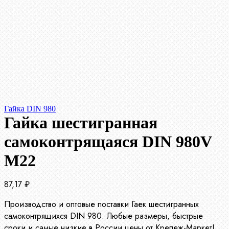
Гайка DIN 980
Гайка шестигранная
самоконтрящаяся DIN 980V
М22
87,17
₽
Производство и оптовые поставки Гаек шестигранных
самоконтрящихся DIN 980. Любые размеры, быстрые
сроки и самые низкие в России цены от Крепеж-Маркет!