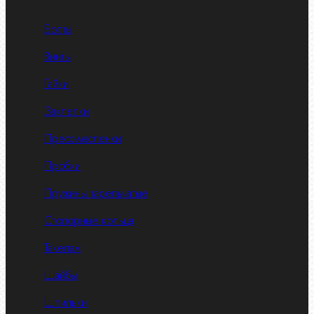
Болты
Винты
Гайки
Заклепки
Пресс-масленки
Пробки
Пружины тарельчатые
Стопорные кольца
Такелаж
Шайбы
Шпильки