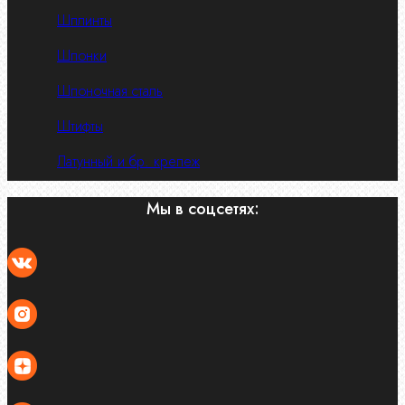
Шплинты
Шпонки
Шпоночная сталь
Штифты
Латунный и бр. крепеж
Мы в соцсетях: