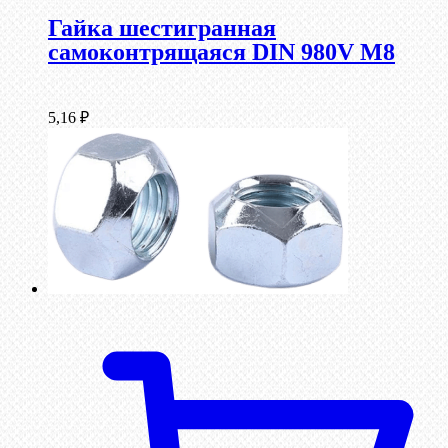
Гайка шестигранная
самоконтрящаяся DIN 980V М8
5,16
₽