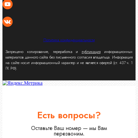
Политика конфиденциальности
Запрещено копирование, переработка и
публикация
информационных
материалов данного сайта без письменного согласия владельца. Информация
на сайте носит информационный характер и не является офертой (ст. 437 ч. 1
ГК РФ).
Есть вопросы?
Оставьте Ваш номер — мы Вам
перезвоним.