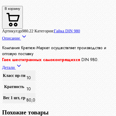
В корзину
Артикул:
gs980.22
Категория:
Гайка DIN 980
Описание
Компания Крепеж-Маркет осуществляет производство
и
оптовую поставку
Гаек шестигранных самоконтрящихся
DIN 980.
Детали
Класс пр-ти
10
Кратность
10
Вес 1 шт, гр
80,0
Похожие товары