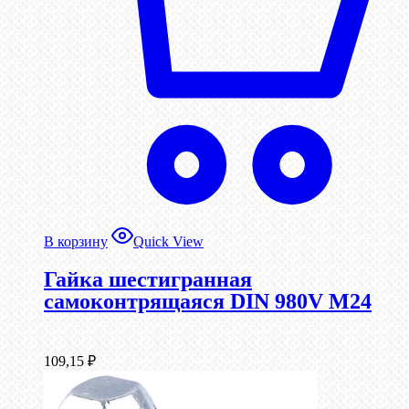
В корзину
Quick View
Гайка шестигранная
самоконтрящаяся DIN 980V М24
109,15
₽