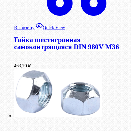
В корзину
Quick View
Гайка шестигранная
самоконтрящаяся DIN 980V М36
463,70
₽