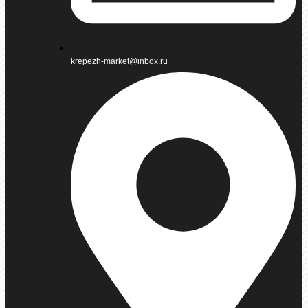
krepezh-market@inbox.ru