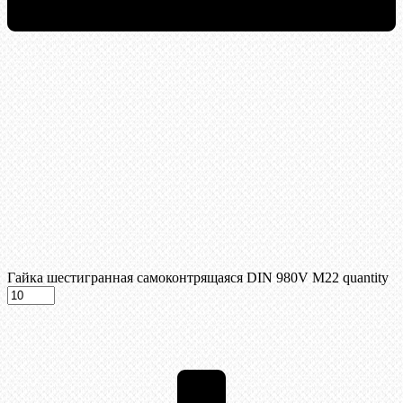
Гайка шестигранная самоконтрящаяся DIN 980V М22 quantity