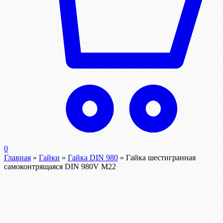
0
Главная
»
Гайки
»
Гайка DIN 980
»
Гайка шестигранная
самоконтрящаяся DIN 980V М22