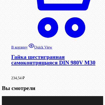
В корзину
Quick View
Гайка шестигранная
самоконтрящаяся DIN 980V М30
234,54
₽
Вы смотрели