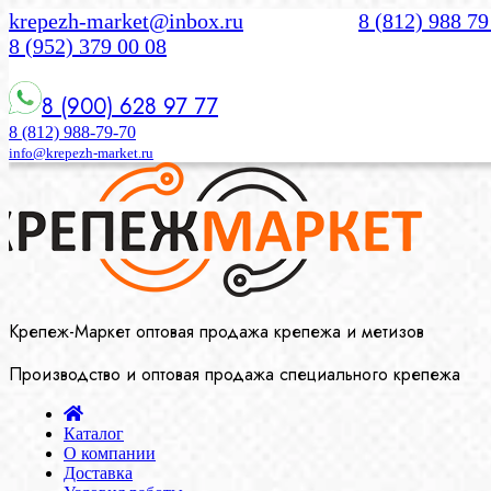
krepezh-market@inbox.ru
8 (812) 988 79
8 (952) 379 00 08
8 (900) 628 97 77
8 (812) 988-79-70
info@krepezh-market.ru
Крепеж-Маркет оптовая продажа крепежа и метизов
Производство и оптовая продажа специального крепежа
Каталог
О компании
Доставка