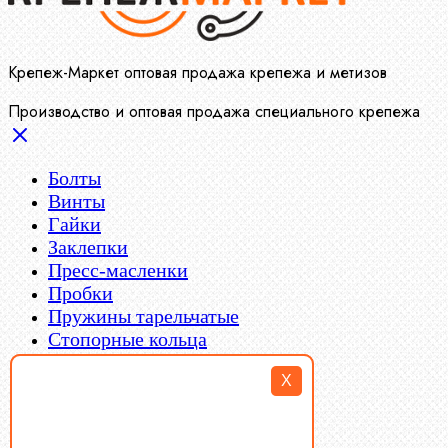
Крепеж-Маркет оптовая продажа крепежа и метизов
Производство и оптовая продажа специального крепежа
Болты
Винты
Гайки
Заклепки
Пресс-масленки
Пробки
Пружины тарельчатые
Стопорные кольца
Такелаж
X
Шайбы
Шпильки
Шплинты