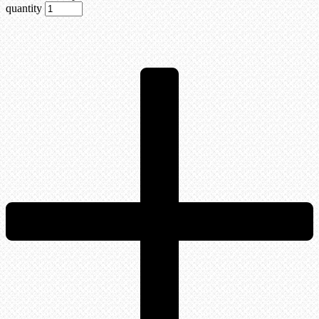
quantity