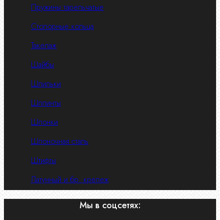
Пружины тарельчатые
Стопорные кольца
Такелаж
Шайбы
Шпильки
Шплинты
Шпонки
Шпоночная сталь
Штифты
Латунный и бр. крепеж
Мы в соцсетях: