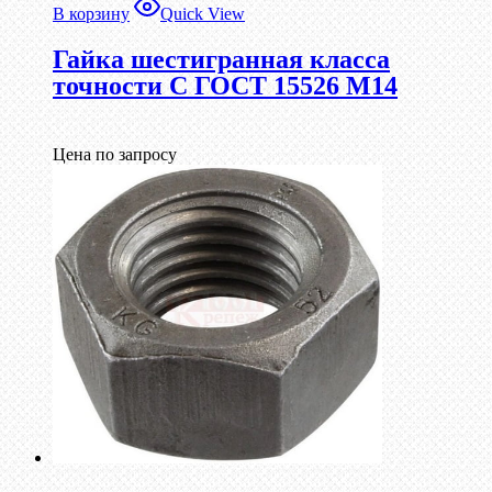
В корзину
Quick View
Гайка шестигранная класса
точности С ГОСТ 15526 М14
Цена по запросу