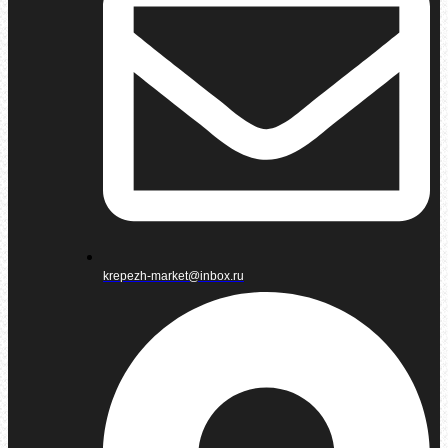
krepezh-market@inbox.ru