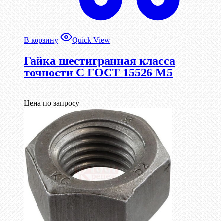
В корзину
Quick View
Гайка шестигранная класса
точности С ГОСТ 15526 М5
Цена по запросу