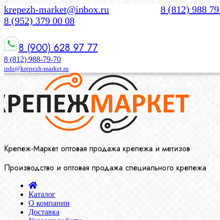
krepezh-market@inbox.ru
8 (812) 988 79
8 (952) 379 00 08
8 (900) 628 97 77
8 (812) 988-79-70
info@krepezh-market.ru
Крепеж-Маркет оптовая продажа крепежа и метизов
Производство и оптовая продажа специального крепежа
Каталог
О компании
Доставка