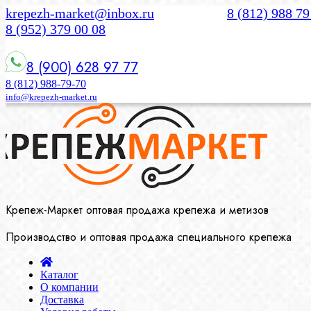
krepezh-market@inbox.ru
8 (812) 988 79
8 (952) 379 00 08
8 (900) 628 97 77
8 (812) 988-79-70
info@krepezh-market.ru
Крепеж-Маркет оптовая продажа крепежа и метизов
Производство и оптовая продажа специального крепежа
Каталог
О компании
Доставка