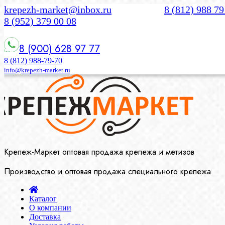
krepezh-market@inbox.ru
8 (812) 988 79
8 (952) 379 00 08
8 (900) 628 97 77
8 (812) 988-79-70
info@krepezh-market.ru
Крепеж-Маркет оптовая продажа крепежа и метизов
Производство и оптовая продажа специального крепежа
Каталог
О компании
Доставка