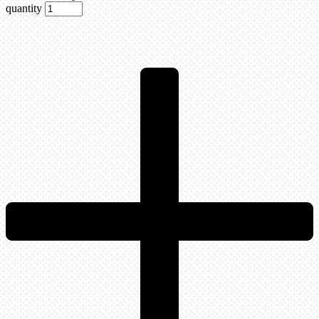
quantity