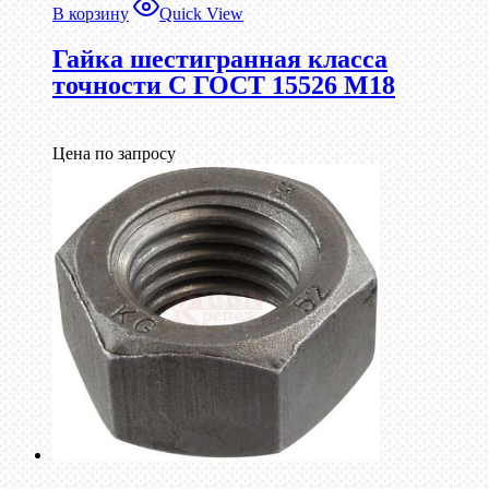
В корзину
Quick View
Гайка шестигранная класса
точности С ГОСТ 15526 М18
Цена по запросу