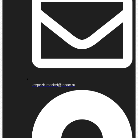
krepezh-market@inbox.ru