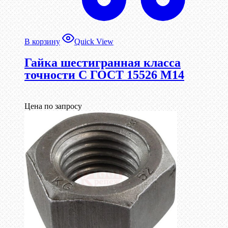
В корзину
Quick View
Гайка шестигранная класса
точности С ГОСТ 15526 М14
Цена по запросу