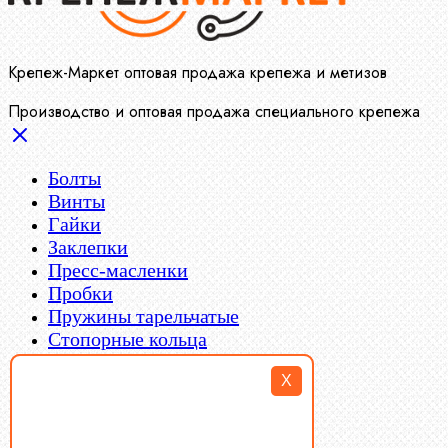
Крепеж-Маркет оптовая продажа крепежа и метизов
Производство и оптовая продажа специального крепежа
Болты
Винты
Гайки
Заклепки
Пресс-масленки
Пробки
Пружины тарельчатые
Стопорные кольца
Такелаж
X
Шайбы
Шпильки
Шплинты