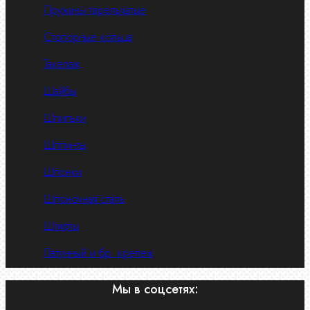
Пружины тарельчатые
Стопорные кольца
Такелаж
Шайбы
Шпильки
Шплинты
Шпонки
Шпоночная сталь
Штифты
Латунный и бр. крепеж
Мы в соцсетях: