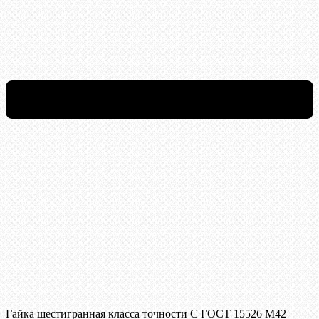
Гайка шестигранная класса точности С ГОСТ 15526 М42