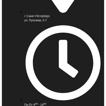
г. Санкт-Петербург,
ул. Пугачева, 5-7
00
00
Пн-Пт 9
- 19