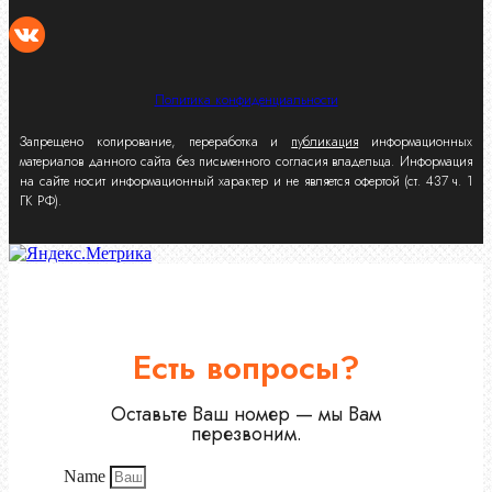
Политика конфиденциальности
Запрещено копирование, переработка и
публикация
информационных
материалов данного сайта без письменного согласия владельца. Информация
на сайте носит информационный характер и не является офертой (ст. 437 ч. 1
ГК РФ).
Есть вопросы?
Оставьте Ваш номер — мы Вам
перезвоним.
Name