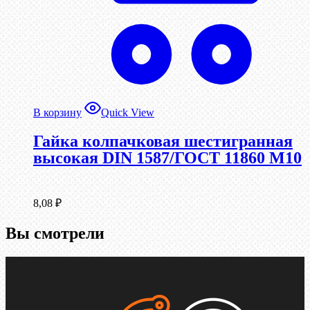
В корзину
Quick View
Гайка колпачковая шестигранная
высокая DIN 1587/ГОСТ 11860 М10
8,08
₽
Вы смотрели