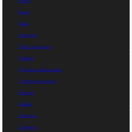
Болты
Винты
Гайки
Заклепки
Пресс-масленки
Пробки
Пружины тарельчатые
Стопорные кольца
Такелаж
Шайбы
Шпильки
Шплинты