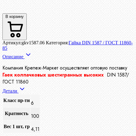
В корзину
Артикул:
gkv1587.06
Категория:
Гайка DIN 1587 / ГОСТ 11860-
85
Описание
Компания Крепеж-Маркет осуществляет
оптовую поставку
Гаек колпачковых шестигранных высоких
DIN 1587/
ГОСТ 11860
Детали
Класс пр-ти
6
Кратность
100
Вес 1 шт, гр
4,11