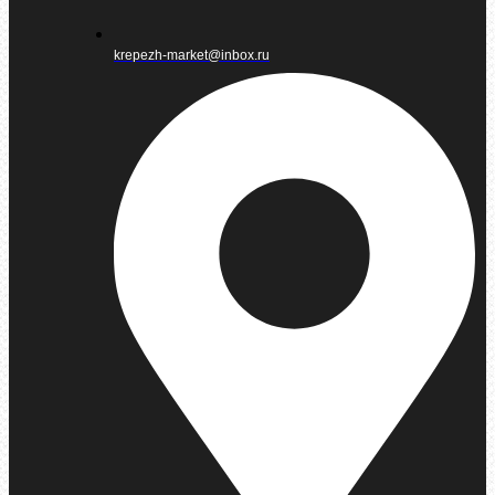
krepezh-market@inbox.ru