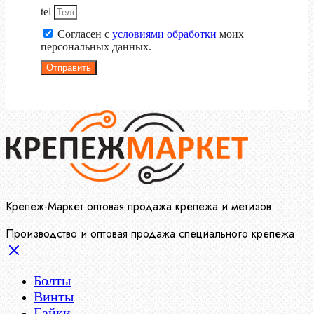
tel
Согласен с
условиями обработки
моих
персональных данных.
Отправить
Крепеж-Маркет оптовая продажа крепежа и метизов
Производство и оптовая продажа специального крепежа
Болты
Винты
Гайки