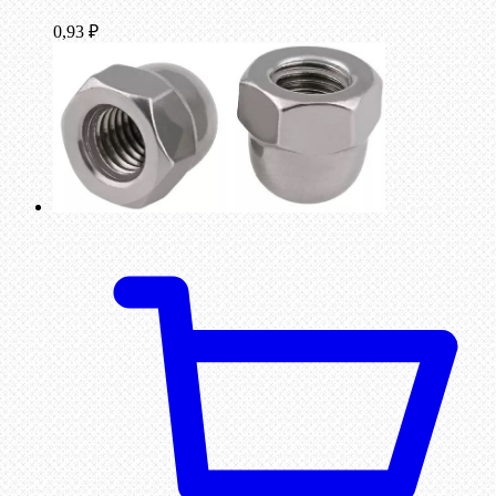
0,93
₽